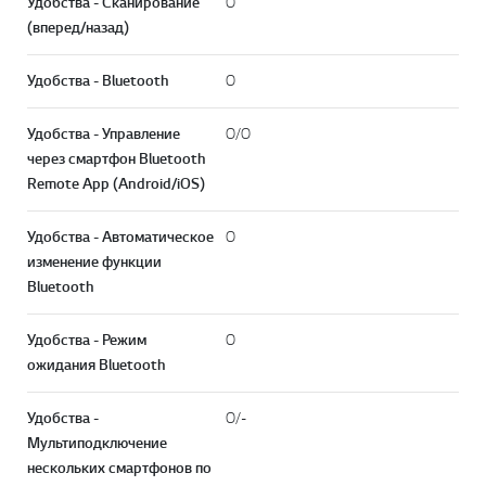
Удобства - Сканирование
O
(вперед/назад)
Удобства - Bluetooth
O
Удобства - Управление
O/O
через смартфон Bluetooth
Remote App (Android/iOS)
Удобства - Автоматическое
O
изменение функции
Bluetooth
Удобства - Режим
O
ожидания Bluetooth
Удобства -
O/-
Мультиподключение
нескольких смартфонов по