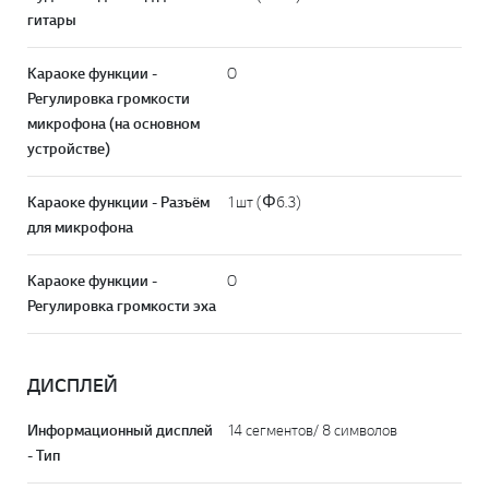
гитары
Караоке функции -
O
Регулировка громкости
микрофона (на основном
устройстве)
Караоке функции - Разъём
1шт (Φ6.3)
для микрофона
Караоке функции -
O
Регулировка громкости эха
ДИСПЛЕЙ
Информационный дисплей
14 сегментов/ 8 символов
- Тип