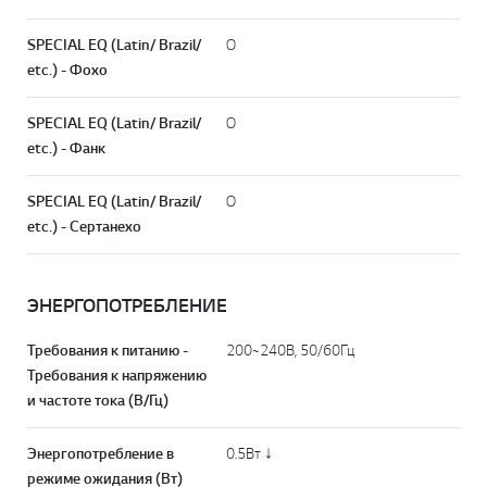
SPECIAL EQ (Latin/ Brazil/
O
etc.) - Фохо
SPECIAL EQ (Latin/ Brazil/
O
etc.) - Фанк
SPECIAL EQ (Latin/ Brazil/
O
etc.) - Сертанехо
ЭНЕРГОПОТРЕБЛЕНИЕ
Требования к питанию -
200~240В, 50/60Гц
Требования к напряжению
и частоте тока (В/Гц)
Энергопотребление в
0.5Вт ↓
режиме ожидания (Вт)