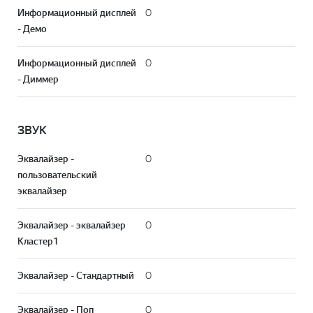
Информационный дисплей
O
- Демо
Информационный дисплей
O
- Диммер
ЗВУК
Эквалайзер -
O
пользовательский
эквалайзер
Эквалайзер - эквалайзер
O
Кластер1
Эквалайзер - Стандартный
O
Эквалайзер - Поп
O