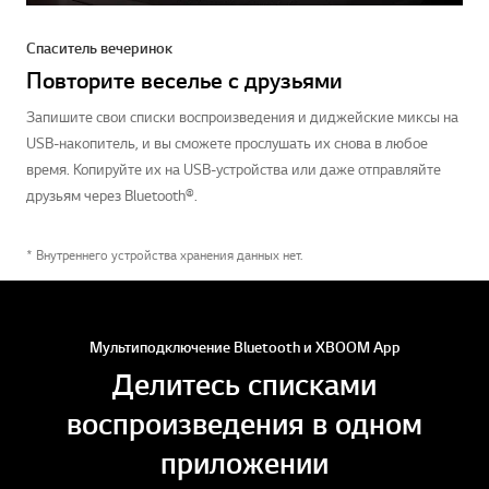
Спаситель вечеринок
Повторите веселье с друзьями
Запишите свои списки воспроизведения и диджейские миксы на
USB-накопитель, и вы сможете прослушать их снова в любое
время. Копируйте их на USB-устройства или даже отправляйте
друзьям через Bluetooth®.
* Внутреннего устройства хранения данных нет.
Мультиподключение Bluetooth и XBOOM App
Делитесь списками
воспроизведения в одном
приложении