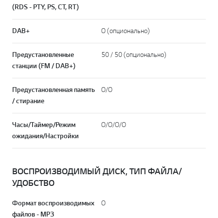
(RDS - PTY, PS, CT, RT)
DAB+
O (опционально)
Предустановленные
50 / 50 (опционально)
станции (FM / DAB+)
Предустановленная память
O/O
/ стирание
Часы/Таймер/Режим
O/O/O/O
ожидания/Настройки
ВОСПРОИЗВОДИМЫЙ ДИСК, ТИП ФАЙЛА/
УДОБСТВО
Формат воспроизводимых
O
файлов - MP3