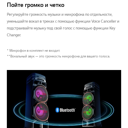
Пойте громко и четко
Регулируйте громкость музыки и микрофона по отдельности,
уменьшайте вокал в треках с помощью функции Voice Canceller и
подстраивайте музыку под свой голос с помощью функции Key
Changer.
* Микрофон в комплект не входит.
**Вокальный звук — это громкость микрофона для вашего голоса.