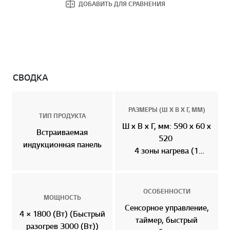
ДОБАВИТЬ ДЛЯ СРАВНЕНИЯ
СВОДКА
РАЗМЕРЫ (Ш X В X Г, ММ)
ТИП ПРОДУКТА
Ш x В x Г, мм: 590 x 60 x
Встраиваемая
520
индукционная панель
4 зоны нагрева (1
Настраиваемая зона)
ОСОБЕННОСТИ
МОЩНОСТЬ
Сенсорное управление,
4 × 1800 (Вт) (Быстрый
таймер, быстрый
разогрев 3000 (Вт))