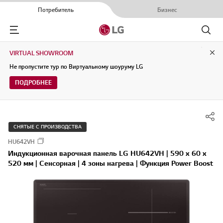
Потребитель
Бизнес
Menu
Поиск
VIRTUAL SHOWROOM
Clo
Не пропустите тур по Виртуальному шоуруму LG
ПОДРОБНЕЕ
СНЯТЫЕ С ПРОИЗВОДСТВА
HU642VH
Индукционная варочная панель LG HU642VH | 590 x 60 x
520 мм | Сенсорная | 4 зоны нагрева | Функция Power Boost