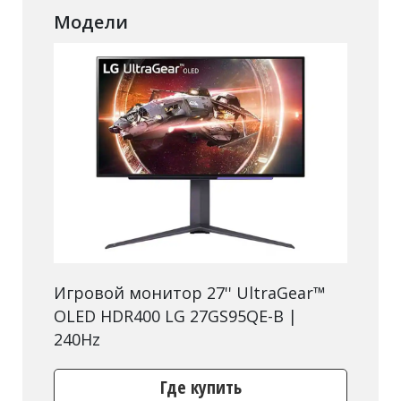
Модели
Игровой монитор 27'' UltraGear™
OLED HDR400 LG 27GS95QE-B |
240Hz
Где купить