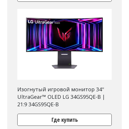
Изогнутый игровой монитор 34''
UltraGear™ OLED LG 34GS95QE-B |
21:9 34GS95QE-B
Где купить