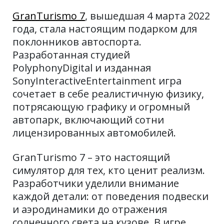
GranTurismo 7
, вышедшая 4 марта 2022
года, стала настоящим подарком для
поклонников автоспорта.
Разработанная студией
PolyphonyDigital и изданная
SonyInteractiveEntertainment игра
сочетает в себе реалистичную физику,
потрясающую графику и огромный
автопарк, включающий сотни
лицензированных автомобилей.
GranTurismo 7 – это настоящий
симулятор для тех, кто ценит реализм.
Разработчики уделили внимание
каждой детали: от поведения подвески
и аэродинамики до отражения
солнечного света на кузове. В игре