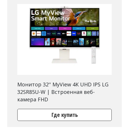
Монитор 32'' MyView 4K UHD IPS LG
32SR85U-W | Встроенная веб-
камера FHD
Где купить