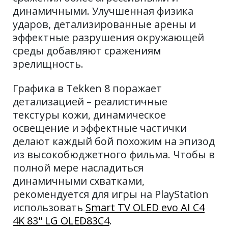
динамичными. Улучшенная физика
ударов, детализированные арены и
эффектные разрушения окружающей
среды добавляют сражениям
зрелищность.
Графика в Tekken 8 поражает
детализацией – реалистичные
текстуры кожи, динамическое
освещение и эффектные частички
делают каждый бой похожим на эпизод
из высокобюджетного фильма. Чтобы в
полной мере насладиться
динамичными схватками,
рекомендуется для игры на PlayStation
использовать
Smart TV OLED evo AI C4
4K 83'' LG OLED83C4
.