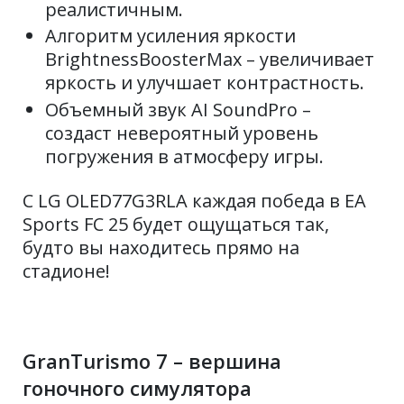
реалистичным.
Алгоритм усиления яркости
BrightnessBoosterMax – увеличивает
яркость и улучшает контрастность.
Объемный звук AI SoundPro –
создаст невероятный уровень
погружения в атмосферу игры.
С LG OLED77G3RLA каждая победа в EA
Sports FC 25 будет ощущаться так,
будто вы находитесь прямо на
стадионе!
GranTurismo 7 – вершина
гоночного симулятора