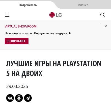
Потребитель
Бизнес
Menu
Поиск
VIRTUAL SHOWROOM
Clo
Не пропустите тур по Виртуальному шоуруму LG
ПОДРОБНЕЕ
ЛУЧШИЕ ИГРЫ НА PLAYSTATION
5 НА ДВОИХ
29.03.2025