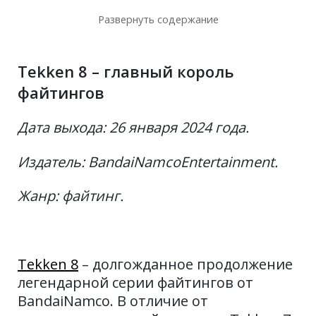
симулятора
Развернуть содержание
Вам может быть интересно узнать:
Tekken 8 – главный король
файтингов
Дата выхода: 26 января 2024 года.
Издатель: BandaiNamcoEntertainment.
Жанр: файтинг.
Tekken 8
– долгожданное продолжение
легендарной серии файтингов от
BandaiNamco. В отличие от