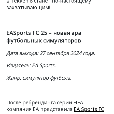
в Tekken 8 станет по-настоящему
захватывающим!
EASports FC 25 – новая эра
футбольных симуляторов
Дата выхода: 27 сентября 2024 года.
Издатель: EA Sports.
Жанр: симулятор футбола.
После ребрендинга серии FIFA
компания EA представила
EA Sports FC