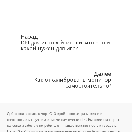
Назад
DPI для игровой мыши: что это и
какой нужен для игр?
Далее
Как откалибровать монитор
самостоятельно?
Добро пожаловать в мир LG! Откройте новые грани жизни и
подготовьтесь к лучшим ее моментам вместе с LG. Высокие стандарты
качества и забота о потребителе — наша ответственность и гордость.
Цель LG в России и мире – использовать технологии будущего сегодня,