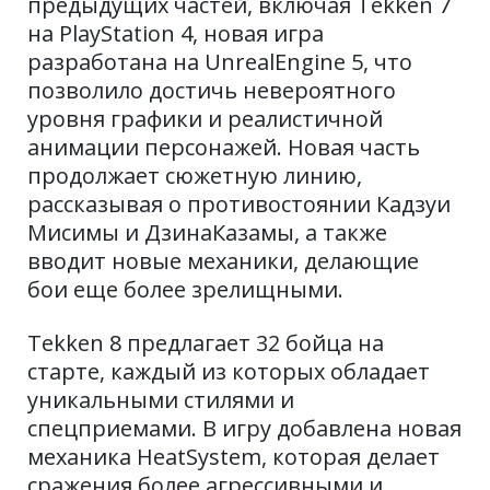
предыдущих частей, включая Tekken 7
на PlayStation 4, новая игра
разработана на UnrealEngine 5, что
позволило достичь невероятного
уровня графики и реалистичной
анимации персонажей. Новая часть
продолжает сюжетную линию,
рассказывая о противостоянии Кадзуи
Мисимы и ДзинаКазамы, а также
вводит новые механики, делающие
бои еще более зрелищными.
Tekken 8 предлагает 32 бойца на
старте, каждый из которых обладает
уникальными стилями и
спецприемами. В игру добавлена новая
механика HeatSystem, которая делает
сражения более агрессивными и