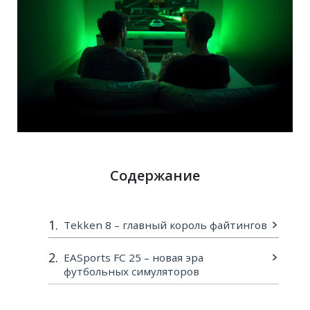
Содержание
Tekken 8 – главный король файтингов
EASports FC 25 – новая эра
футбольных симуляторов
GranTurismo 7 – вершина гоночного