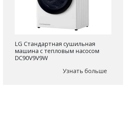
LG Стандартная сушильная
машина c тепловым насосом
DC90V9V9W
Узнать больше