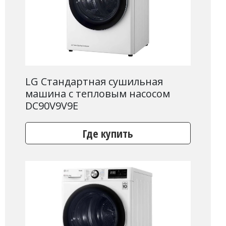
LG Стандартная сушильная
машина c тепловым насосом
DC90V9V9E
Где купить