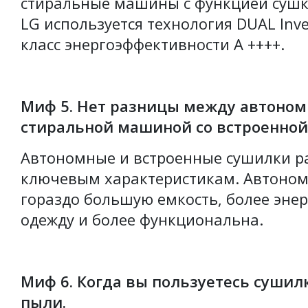
стиральные машины с функцией суш
LG используется технология DUAL In
класс энергоэффективности A ++++.
Миф 5. Нет разницы между автоно
стиральной машиной со встроенной
Автономные и встроенные сушилки р
ключевым характеристикам. Автоно
гораздо большую емкость, более эне
одежду и более функциональна.
Миф 6. Когда вы пользуетесь сушил
пыли.