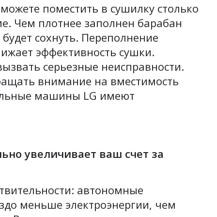
 можете поместить в сушилку столько
ние. Чем плотнее заполнен барабан
будет сохнуть. Переполнение
ижает эффективность сушки.
ызвать серьезные неисправности.
бращать внимание на вместимость
ильные машины LG имеют
ьно увеличивает ваш счет за
ствительности: автономные
до меньше электроэнергии, чем