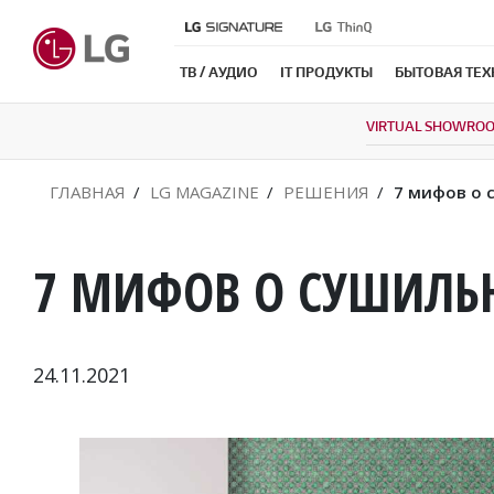
ТВ / АУДИО
IT ПРОДУКТЫ
БЫТОВАЯ ТЕ
VIRTUAL SHOWRO
ГЛАВНАЯ
LG MAGAZINE
РЕШЕНИЯ
7 мифов о
7 МИФОВ О СУШИЛ
24.11.2021