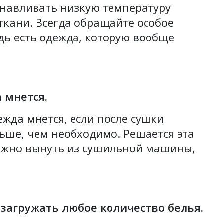
анавливать низкую температуру
ткани. Всегда обращайте особое
дь есть одежда, которую вообще
 мнется.
ежда мнется, если после сушки
ьше, чем необходимо. Решается эта
нужно вынуть из сушильной машины,
загружать любое количество белья.