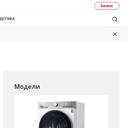
Бизнес
ДЕРЖКА
Поис
Close
Модели