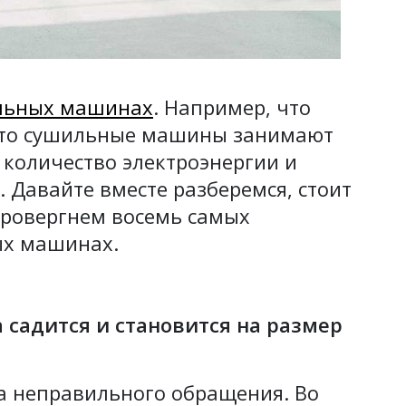
льных машинах
. Например, что
 что сушильные машины занимают
 количество электроэнергии и
 Давайте вместе разберемся, стоит
провергнем восемь самых
ых машинах.
садится и становится на размер
-за неправильного обращения. Во