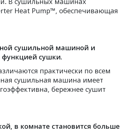
ки. В сушильных машинах
verter Heat Pump™, обеспечивающая
мной сушильной машиной и
 функцией сушки.
азличаются практически по всем
мная сушильная машина имеет
ргоэффективна, бережнее сушит
кой, в комнате становится больше