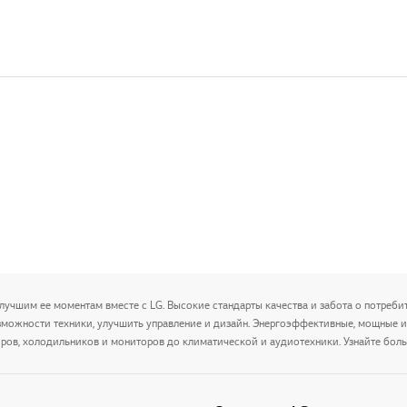
лучшим ее моментам вместе с LG. Высокие стандарты качества и забота о потребит
зможности техники, улучшить управление и дизайн. Энергоэффективные, мощные 
ров, холодильников и мониторов до климатической и аудиотехники. Узнайте боль