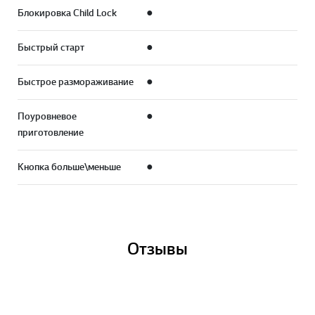
Блокировка Child Lock
●
Быстрый старт
●
Быстрое размораживание
●
Поуровневое
●
приготовление
Кнопка больше\меньше
●
Отзывы