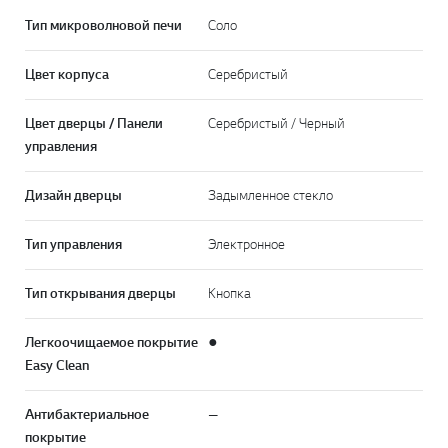
Тип микроволновой печи
Соло
Цвет корпуса
Серебристый
Цвет дверцы / Панели
Серебристый / Черный
управления
Дизайн дверцы
Задымленное стекло
Тип управления
Электронное
Тип открывания дверцы
Кнопка
Легкоочищаемое покрытие
●
Easy Clean
Антибактериальное
—
покрытие