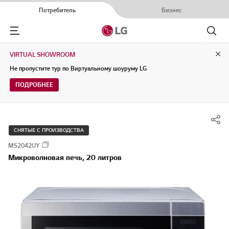
Потребитель
Бизнес
Menu
Поиск
VIRTUAL SHOWROOM
Clo
Не пропустите тур по Виртуальному шоуруму LG
ПОДРОБНЕЕ
СНЯТЫЕ С ПРОИЗВОДСТВА
MS2042UY
Микроволновая печь, 20 литров