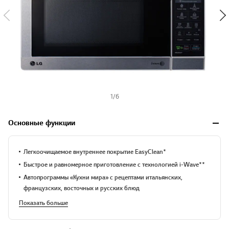
1
/
6
Основные функции
Легкоочищаемое внутреннее покрытие EasyClean*
Быстрое и равномерное приготовление с технологией i-Wave**
Автопрограммы «Кухни мира» с рецептами итальянских,
французских, восточных и русских блюд
Показать больше