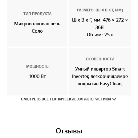
РАЗМЕРЫ (Ш X В X Г, ММ)
ТИП ПРОДУКТА
Ш x В x Г, мм: 476 × 272 ×
Микроволновая печь
368
Соло
Объем: 25 л
ОСОБЕННОСТИ
МОЩНОСТЬ
Умный инвертор Smart
1000 Вт
Inverter, легкоочищаемое
покрытие EasyClean,
светодиодная подсветка
LED
СМОТРЕТЬ ВСЕ ТЕХНИЧЕСКИЕ ХАРАКТЕРИСТИКИ
Отзывы