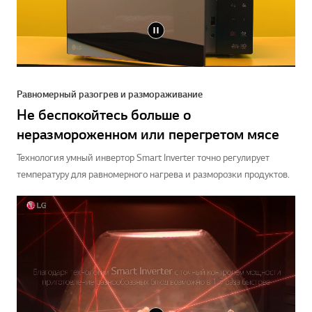
Равномерный разогрев и размораживание
Не беспокойтесь больше о
неразмороженном или перегретом мясе
Технология умный инвертор Smart Inverter точно регулирует
температуру для равномерного нагрева и разморозки продуктов.