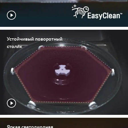
Устойчивый поворотный
столик
Яркая светодиодная