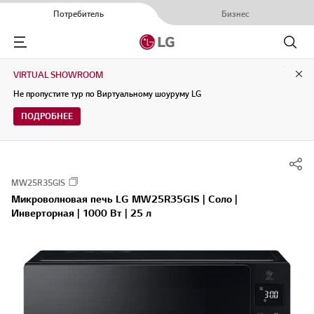
Потребитель
Бизнес
Menu
Поиск
VIRTUAL SHOWROOM
Clo
Не пропустите тур по Виртуальному шоуруму LG
ПОДРОБНЕЕ
MW25R35GIS
Микроволновая печь LG MW25R35GIS | Соло |
Инверторная | 1000 Вт | 25 л