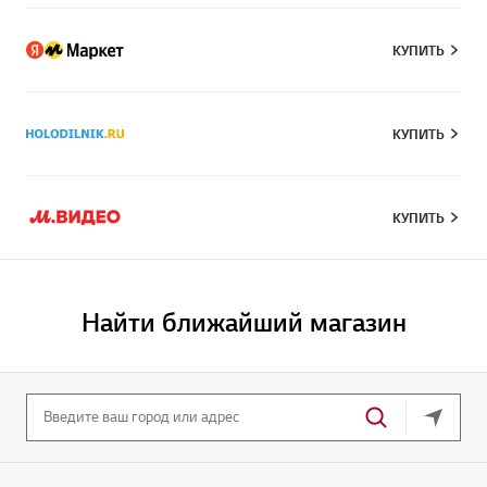
КУПИТЬ
КУПИТЬ
КУПИТЬ
Найти ближайший магазин
Ваше т