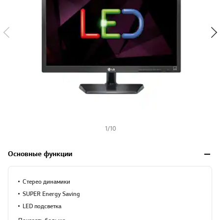
1
/
10
Основные функции
Стерео динамики
SUPER Energy Saving
LED подсветка