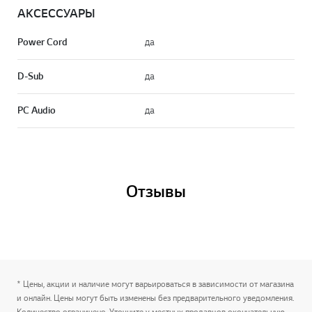
АКСЕСCУАРЫ
Power Cord
да
D-Sub
да
PC Audio
да
Отзывы
* Цены, акции и наличие могут варьироваться в зависимости от магазина
и онлайн. Цены могут быть изменены без предварительного уведомления.
Количество ограничено. Уточните у местных продавцов окончательную