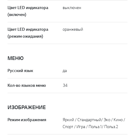
Цвет LED индикатора
выключен
(включен)
Цвет LED индикатора
оранжевый
(режим ожидания)
МЕНЮ
Русский язык
да
Кол-во языков меню
34
ИЗОБРАЖЕНИЕ
Режим изображения
Яркий / Стандартный/ Эко / Кино /
Спорт / Игра / Польз.1/ Польз.2