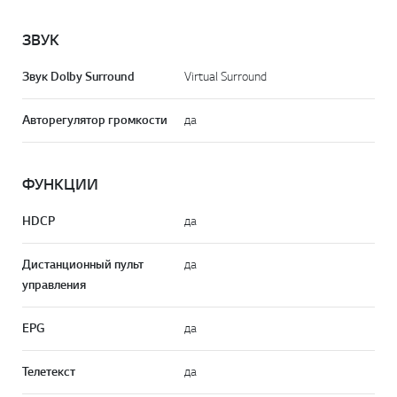
ЗВУК
Звук Dolby Surround
Virtual Surround
Авторегулятор громкости
да
ФУНКЦИИ
HDCP
да
Дистанционный пульт
да
управления
EPG
да
Телетекст
да