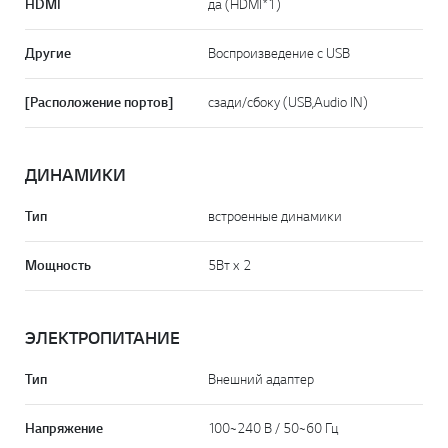
HDMI
да (HDMI*1)
Другие
Воспроизведение с USB
[Расположение портов]
сзади/сбоку (USB,Audio IN)
ДИНАМИКИ
Тип
встроенные динамики
Мощность
5Вт х 2
ЭЛЕКТРОПИТАНИЕ
Тип
Внешний адаптер
Напряжение
100~240 В / 50~60 Гц