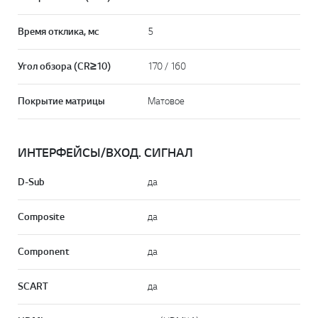
Время отклика, мс
5
Угол обзора (CR≥10)
170 / 160
Покрытие матрицы
Матовое
ИНТЕРФЕЙСЫ/ВХОД. СИГНАЛ
D-Sub
да
Composite
да
Component
да
SCART
да