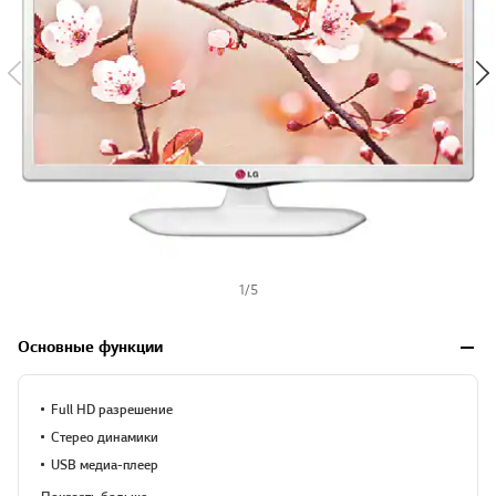
1
/
5
Основные функции
Full HD разрешение
Стерео динамики
USB медиа-плеер