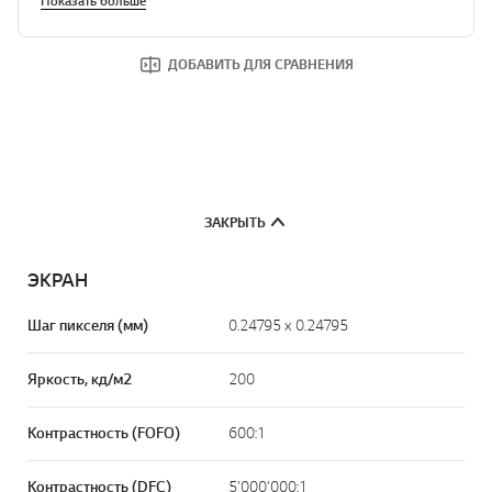
Показать больше
ДОБАВИТЬ ДЛЯ СРАВНЕНИЯ
ЗАКРЫТЬ
ЭКРАН
Шаг пикселя (мм)
0.24795 x 0.24795
Яркость, кд/м2
200
Контрастность (FOFO)
600:1
Контрастность (DFC)
5'000'000:1