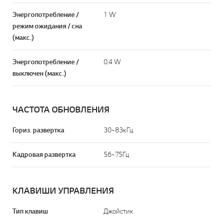
Энергопотребление /
1 W
режим ожидания / сна
(макс.)
Энергопотребление /
0.4 W
выключен (макс.)
ЧАСТОТА ОБНОВЛЕНИЯ
Гориз. развертка
30~83кГц
Кадровая развертка
56~75Гц
КЛАВИШИ УПРАВЛЕНИЯ
Тип клавиш
Джойстик