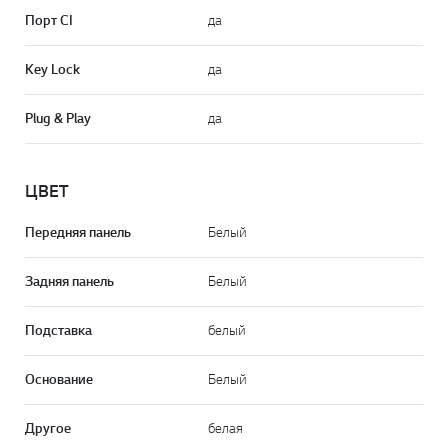
Порт CI
да
Key Lock
да
Plug & Play
да
ЦВЕТ
Передняя панель
Белый
Задняя панель
Белый
Подставка
белый
Основание
Белый
Другое
белая