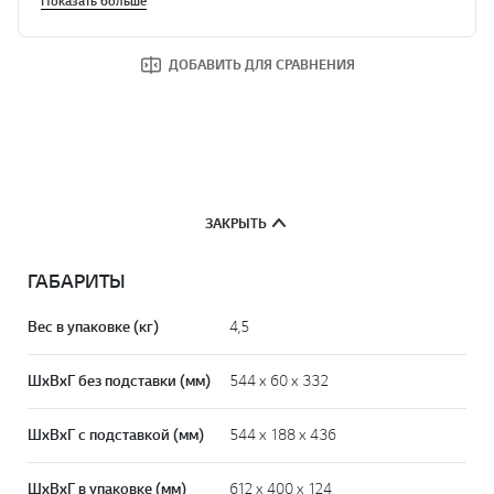
Показать больше
ДОБАВИТЬ ДЛЯ СРАВНЕНИЯ
ЗАКРЫТЬ
ГАБАРИТЫ
Вес в упаковке (кг)
4,5
ШxВxГ без подставки (мм)
544 x 60 x 332
ШxВxГ с подставкой (мм)
544 x 188 x 436
ШxВxГ в упаковке (мм)
612 x 400 x 124