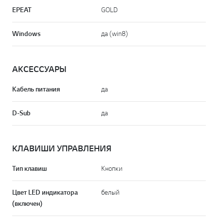
EPEAT
GOLD
Windows
да (win8)
АКСЕСCУАРЫ
Кабель питания
да
D-Sub
да
КЛАВИШИ УПРАВЛЕНИЯ
Тип клавиш
Кнопки
Цвет LED индикатора
белый
(включен)