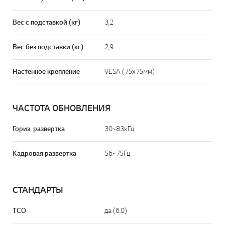
Вес с подставкой (кг)
3,2
Вес без подставки (кг)
2,9
Настенное крепление
VESA (75x75мм)
ЧАСТОТА ОБНОВЛЕНИЯ
Гориз. развертка
30~83кГц
Кадровая развертка
56~75Гц
СТАНДАРТЫ
TCO
да (6.0)