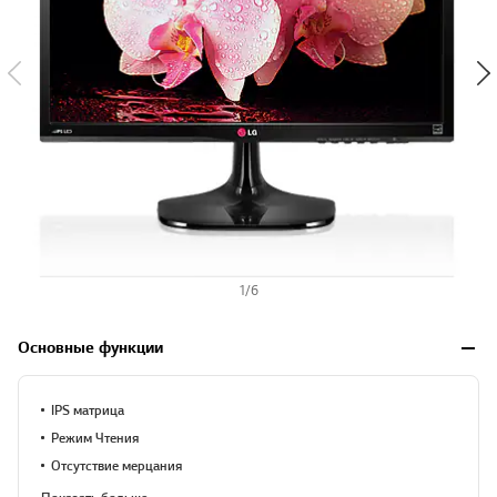
1
/
6
Основные функции
IPS матрица
Режим Чтения
Отсутствие мерцания