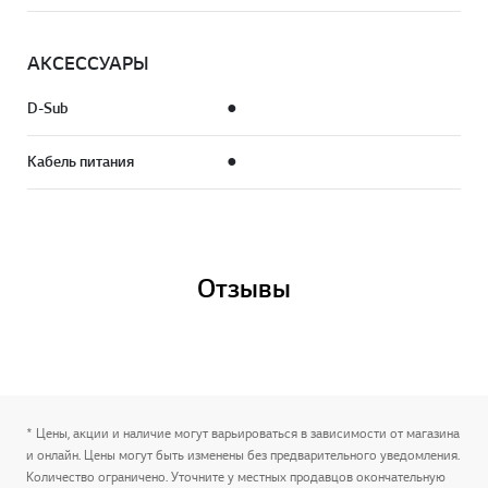
АКСЕСCУАРЫ
D-Sub
●
Кабель питания
●
Отзывы
* Цены, акции и наличие могут варьироваться в зависимости от магазина
и онлайн. Цены могут быть изменены без предварительного уведомления.
Количество ограничено. Уточните у местных продавцов окончательную