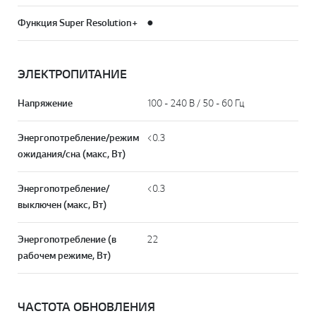
Функция Super Resolution+
●
ЭЛЕКТРОПИТАНИЕ
Напряжение
100 - 240 В / 50 - 60 Гц
Энергопотребление/режим
<0.3
ожидания/сна (макс, Вт)
Энергопотребление/
<0.3
выключен (макс, Вт)
Энергопотребление (в
22
рабочем режиме, Вт)
ЧАСТОТА ОБНОВЛЕНИЯ