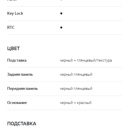
Key Lock
●
RTC
●
ЦВЕТ
Подставка
черный + глянцевый/текстура
Задняя панель
черный глянцевый
Передняя панель
черный глянцевый
Основание
черный + красный
ПОДСТАВКА