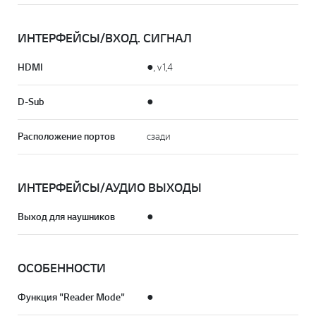
ИНТЕРФЕЙСЫ/ВХОД. СИГНАЛ
HDMI
●, v1,4
D-Sub
●
Расположение портов
сзади
ИНТЕРФЕЙСЫ/АУДИО ВЫХОДЫ
Выход для наушников
●
ОСОБЕННОСТИ
Функция "Reader Mode"
●