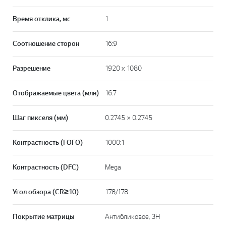
Время отклика, мс
1
Соотношение сторон
16:9
Разрешение
1920 x 1080
Отображаемые цвета (млн)
16.7
Шаг пикселя (мм)
0.2745 × 0.2745
Контрастность (FOFO)
1000:1
Контрастность (DFC)
Mega
Угол обзора (CR≥10)
178/178
Покрытие матрицы
Антибликовое, 3H