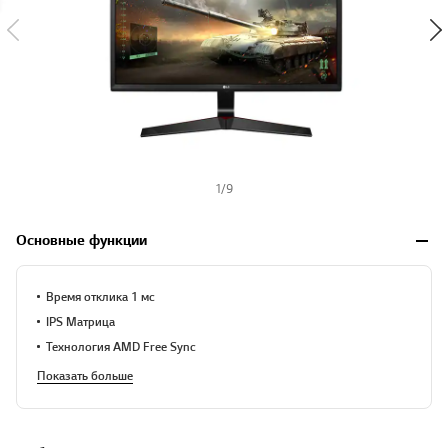
1
/
9
Основные функции
Время отклика 1 мс
IPS Матрица
Технология AMD Free Sync
Показать больше