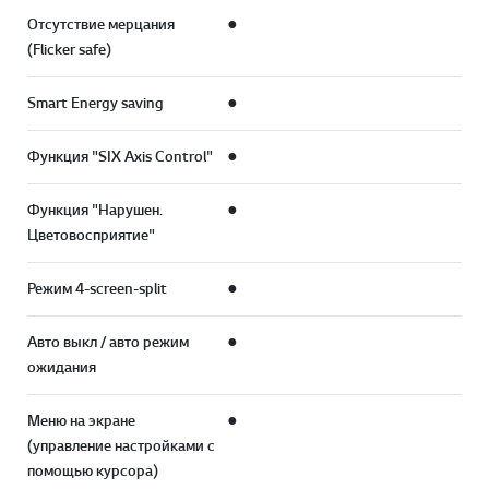
Отсутствие мерцания
●
(Flicker safe)
Smart Energy saving
●
Функция "SIX Axis Control"
●
Функция "Нарушен.
●
Цветовосприятие"
Режим 4-screen-split
●
Авто выкл / авто режим
●
ожидания
Меню на экране
●
(управление настройками с
помощью курсора)