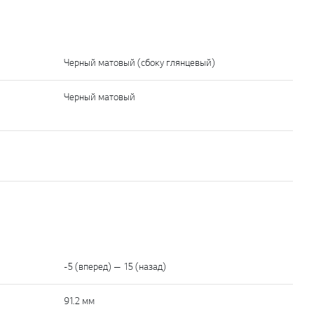
Черный матовый (сбоку глянцевый)
Черный матовый
-5 (вперед) — 15 (назад)
91.2 мм