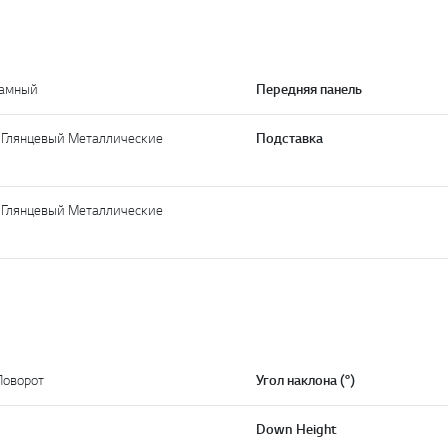
рамный
Передняя панель
 Глянцевый Металлические
Подставка
 Глянцевый Металлические
Поворот
Угол наклона (°)
Down Height