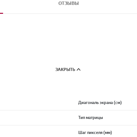
ОТЗЫВЫ
ЗАКРЫТЬ
Диагональ экрана (см)
Тип матрицы
Шаг пикселя (мм)