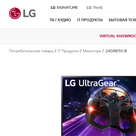
ТВ / АУДИО
IT ПРОДУКТЫ
БЫТОВАЯ ТЕ
VIRTUAL SHOWRO
Потребительские товары
IT Продукты
Мониторы
24GN650-B