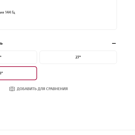
ия 144 Гц
ль
"
27"
8"
ДОБАВИТЬ ДЛЯ СРАВНЕНИЯ