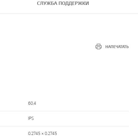
СЛУЖБА ПОДДЕРЖКИ
НАПЕЧАТАТЬ
60.4
IPS
0.2745 × 0.2745