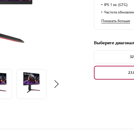
IPS 1 мс (GTG)
Частота обновлен
Показать больше
Выберите диагона
32
23.