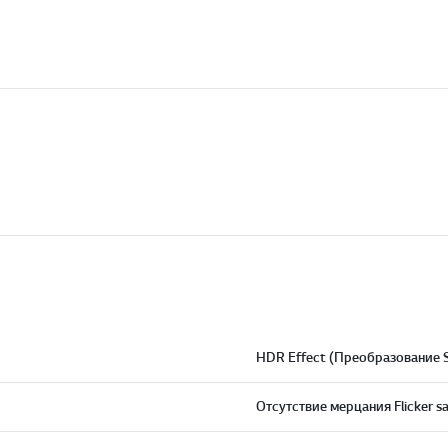
HDR Effect (Преобразование 
Отсутствие мерцания Flicker s