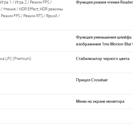
гра 1 / Игра 2 / Режим FPS /
Функция режим чтения Reade
 / Чтение / HDR Effect; HDR режимы
 / Режим FPS / Режим RTS / Яркий /
Функция уменьшения шлейфа
изображения 1ms Motion Blur 
ка LFC (Premium)
Стабилизатор черного цвета
Прицел Crosshair
Меню на экране монитора