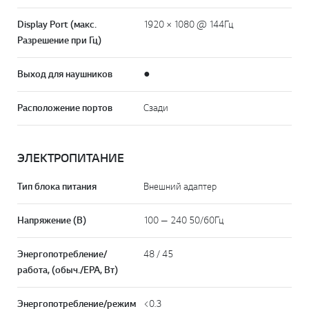
Display Port (макс.
1920 × 1080 @ 144Гц
Разрешение при Гц)
Выход для наушников
●
Расположение портов
Сзади
ЭЛЕКТРОПИТАНИЕ
Тип блока питания
Внешний адаптер
Напряжение (В)
100 — 240 50/60Гц
Энергопотребление/
48 / 45
работа, (обыч./EPA, Вт)
Энергопотребление/режим
<0.3