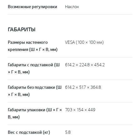
Возможные регулировки
Наклон
ГАБАРИТЫ
Размеры настенного
VESA (100 × 100 мм)
крепления (Ш × Г × В, мм)
Габариты с подставкой (Ш
614.2 × 224.8 × 454.2
× Г × В, мм)
Габариты без подставки (Ш
614.2 × 51.7 × 364.8
× Г × В, мм)
Габариты упаковки (Ш × Г ×
703 × 154 × 449
В, мм)
Вес с подставкой (кг)
5.8