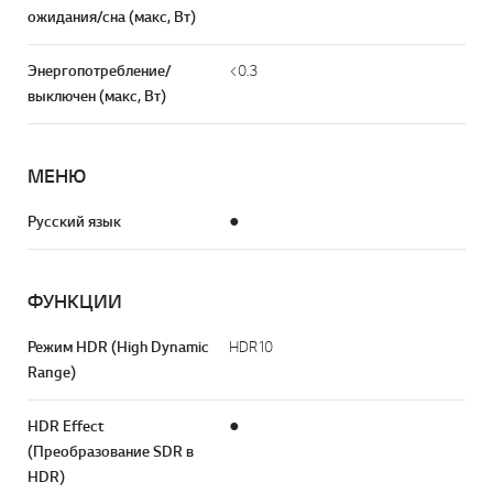
ожидания/сна (макс, Вт)
Энергопотребление/
<0.3
выключен (макс, Вт)
МЕНЮ
Русский язык
●
ФУНКЦИИ
Режим HDR (High Dynamic
HDR10
Range)
HDR Effect
●
(Преобразование SDR в
HDR)