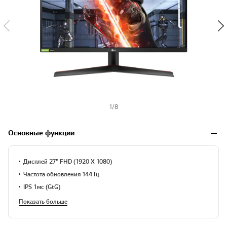
1
/
8
Основные функции
Дисплей 27" FHD (1920 X 1080)
Частота обновления 144 Гц
IPS 1мс (GtG)
Показать больше