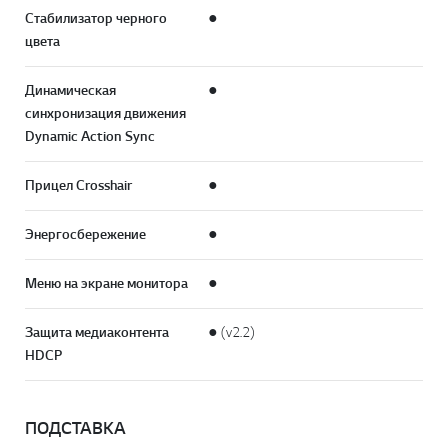
Стабилизатор черного
●
цвета
Динамическая
●
синхронизация движения
Dynamic Action Sync
Прицел Crosshair
●
Энергосбережение
●
Меню на экране монитора
●
Защита медиаконтента
● (v2.2)
HDCP
ПОДСТАВКА