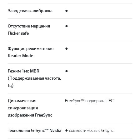
Заводская калибровка
●
Отсутствие мерцания
●
Flicker safe
Функция режим чтения
●
Reader Mode
Режим 1мс MBR
●
(Поддерживаемая частота,
Гц)
Динамическая
FreeSync™ поддержка LFC
синхронизация
изображения FreeSync
Технология G-Sync™ Nvidia
● совместимость с G-Sync