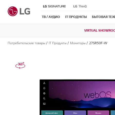
ТВ / АУДИО
IT ПРОДУКТЫ
БЫТОВАЯ ТЕ
VIRTUAL SHOWRO
Потребительские товары
IT Продукты
Мониторы
27SR50F-W