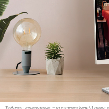
*Изображения смоделированы для лучшего понимания функций. В реальном и