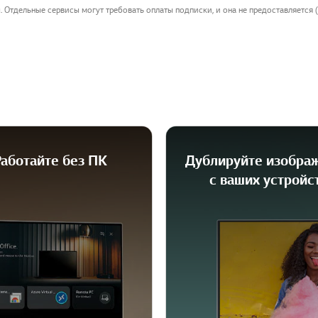
 Отдельные сервисы могут требовать оплаты подписки, и она не предоставляется (
аботайте без ПК
Дублируйте изобра
с ваших устройс