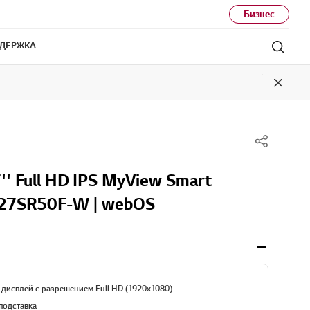
Бизнес
ДЕРЖКА
Поис
Close
' Full HD IPS MyView Smart
 27SR50F-W | webOS
дисплей с разрешением Full HD (1920x1080)
 подставка