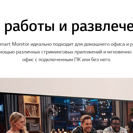
 работы и развлеч
art Monitor идеально подходит для домашнего офиса и 
мощью различных стриминговых приложений и мгновенно
офис с подключенным ПК или без него.