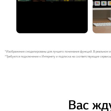
*Изображения смоделированы для лучшего понимания функций. В реальном и
*Требуются подключение к Интернету и подписка на соответствующие сервисы.
Вас жд