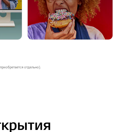
приобретается отдельно).
ткрытия