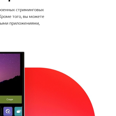
роенных стриминговых
. Кроме того, вы можете
нными приложениями,