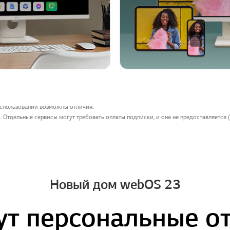
спользовании возможны отличия.
 Отдельные сервисы могут требовать оплаты подписки, и она не предоставляется (
Новый дом webOS 23
ут персональные о