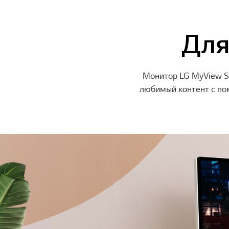
Для
Монитор LG MyView Sm
любимый контент с по