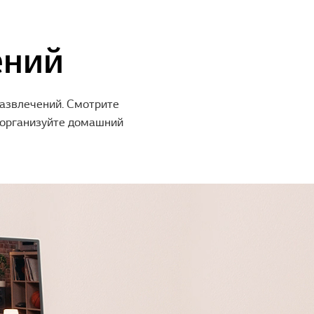
ений
развлечений. Смотрите
 организуйте домашний