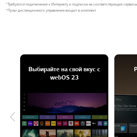
*Требуются подключение к Интернету и подписка на соответствующие сервисы.
*Пульт дистанционного управления входит в комплект.
Выбирайте на свой вкус с
Р
webOS 23
Previous