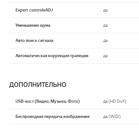
Expert controlvADJ
да
Уменьшение шума
да
Авто поиск сигнала
да
Автоматическая коррекция трапеции
да
ДОПОЛНИТЕЛЬНО
USB-хост (Видео, Музыка, Фото)
да (HD DivX)
Беспроводная передача изображения
да (WiDi)