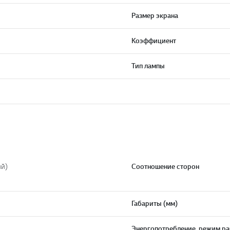
Размер экрана
Коэффициент
Тип лампы
ий)
Соотношение сторон
Габариты (мм)
Энергопотребление, режим р