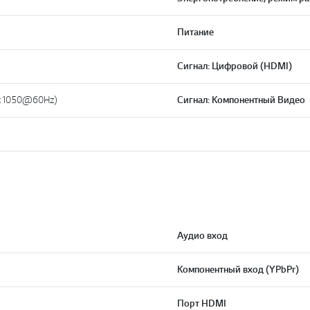
Питание
Сигнал: Цифровой (HDMI)
x1050@60Hz)
Сигнал: Компонентный Видео
Аудио вход
Компонентный вход (YPbPr)
Порт HDMI