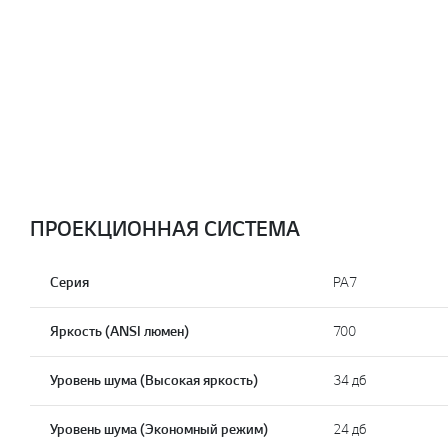
ПРОЕКЦИОННАЯ СИСТЕМА
Серия
PA7
Яркость (ANSI люмен)
700
Уровень шума (Высокая яркость)
34 дб
Уровень шума (Экономный режим)
24 дб