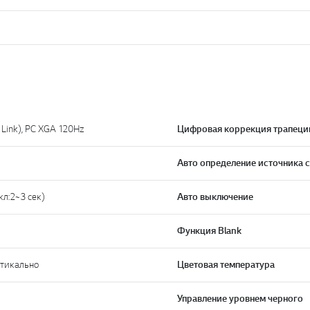
Link), PC XGA 120Hz
Цифровая коррекция трапеци
Авто определение источника 
ыкл:2~3 сек)
Авто выключение
Функция Blank
ртикально
Цветовая температура
Управление уровнем черного