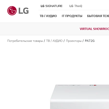
ТВ / АУДИО
IT ПРОДУКТЫ
БЫТОВАЯ ТЕ
VIRTUAL SHOWRO
Потребительские товары
ТВ / АУДИО
Проекторы
PA72G