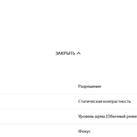
ЗАКРЫТЬ
Разрешение
Статическая контрастность
Уровень шума (Обычный режи
Фокус