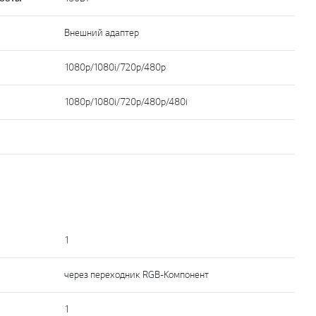
Внешний адаптер
1080p/1080i/720p/480p
1080p/1080i/720p/480p/480i
1
через переходник RGB-Компонент
1