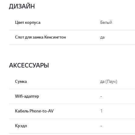
ДИЗАЙН
Цвет корпуса
Белый
Слот для замка Кенсингтон
да
АКСЕССУАРЫ
Сумка
да (Пауч)
Wifi-адаптер
-
Кабель Phone-to-AV
1
Крэдл
-