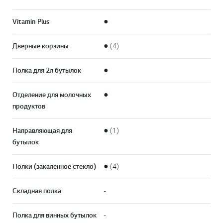
Vitamin Plus
●
Дверные корзины
● (4)
Полка для 2л бутылок
●
Отделение для молочных
●
продуктов
Направляющая для
● (1)
бутылок
Полки (закаленное стекло)
● (4)
Складная полка
-
Полка для винных бутылок
-