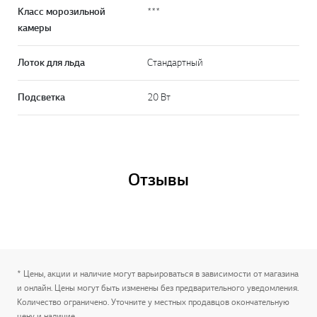
Класс морозильной
***
камеры
Лоток для льда
Стандартный
Подсветка
20 Вт
Отзывы
* Цены, акции и наличие могут варьироваться в зависимости от магазина
и онлайн. Цены могут быть изменены без предварительного уведомления.
Количество ограничено. Уточните у местных продавцов окончательную
цену и наличие.