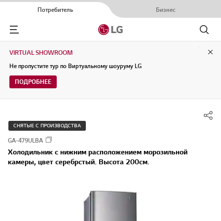
Потребитель
Бизнес
Menu
Поиск
VIRTUAL SHOWROOM
Clo
Не пропустите тур по Виртуальному шоуруму LG
ПОДРОБНЕЕ
СНЯТЫЕ С ПРОИЗВОДСТВА
GA-479ULBA
Холодильник с нижним расположением морозильной
камеры, цвет серебрстый. Высота 200см.