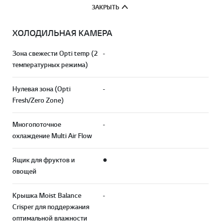
ЗАКРЫТЬ
ХОЛОДИЛЬНАЯ КАМЕРА
Зона свежести Opti temp (2
-
температурных режима)
Нулевая зона (Opti
-
Fresh/Zero Zone)
Многопоточное
-
охлаждение Multi Air Flow
Ящик для фруктов и
●
овощей
Крышка Moist Balance
-
Crisper для поддержания
оптимальной влажности