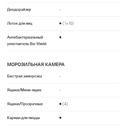
Деодорайзер
-
Лоток для яиц
● (1х10)
Антибактериальный
●
уплотнитель Bio Shield
МОРОЗИЛЬНАЯ КАМЕРА
Быстрая заморозка
-
Ящики/Мини-ящик
-
Ящики/Прозрачные
● (4)
Карман для пиццы
●