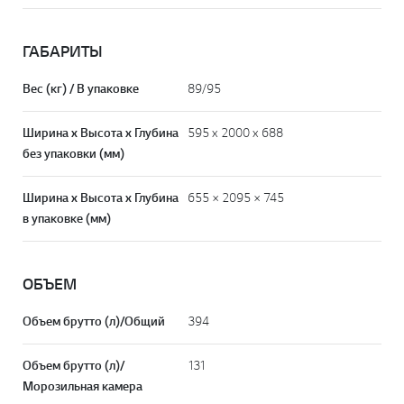
ГАБАРИТЫ
Вес (кг) / В упаковке
89/95
Ширина х Высота х Глубина
595 x 2000 x 688
без упаковки (мм)
Ширина х Высота х Глубина
655 × 2095 × 745
в упаковке (мм)
ОБЪЕМ
Объем брутто (л)/Общий
394
Объем брутто (л)/
131
Морозильная камера