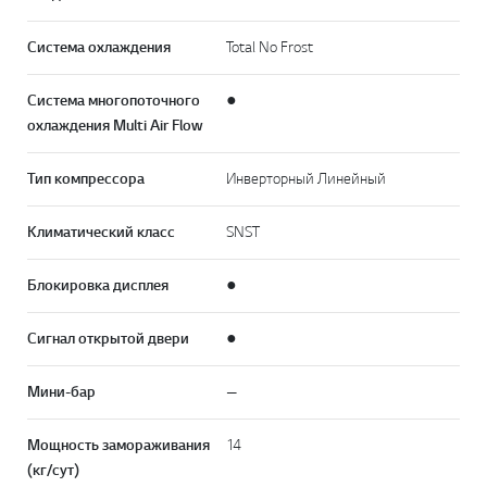
Система охлаждения
Total No Frost
Система многопоточного
●
охлаждения Multi Air Flow
Тип компрессора
Инверторный Линейный
Климатический класс
SNST
Блокировка дисплея
●
Сигнал открытой двери
●
Мини-бар
—
Мощность замораживания
14
(кг/сут)