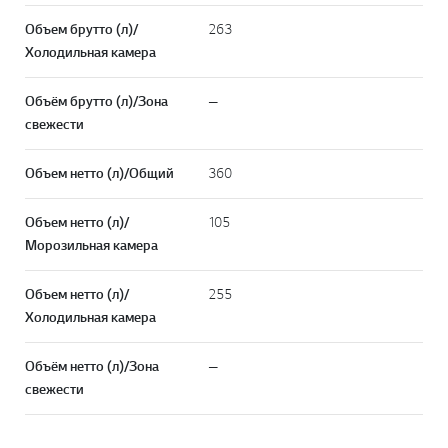
Объем брутто (л)/
263
Холодильная камера
Объём брутто (л)/Зона
—
свежести
Объем нетто (л)/Общий
360
Объем нетто (л)/
105
Морозильная камера
Объем нетто (л)/
255
Холодильная камера
Объём нетто (л)/Зона
—
свежести