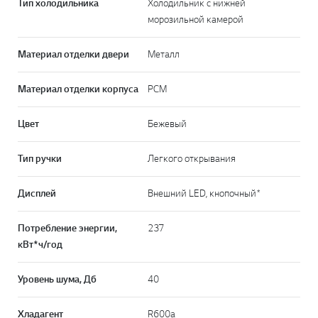
Тип холодильника
Холодильник с нижней
морозильной камерой
Материал отделки двери
Металл
Материал отделки корпуса
PCM
Цвет
Бежевый
Тип ручки
Легкого открывания
Дисплей
Внешний LED, кнопочный*
Потребление энергии,
237
кВт*ч/год
Уровень шума, Дб
40
Хладагент
R600a