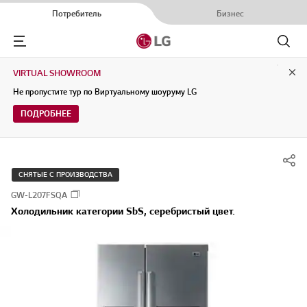
Потребитель
Бизнес
Menu
Поиск
VIRTUAL SHOWROOM
Clo
Не пропустите тур по Виртуальному шоуруму LG
ПОДРОБНЕЕ
СНЯТЫЕ С ПРОИЗВОДСТВА
GW-L207FSQA
Холодильник категории SbS, серебристый цвет.