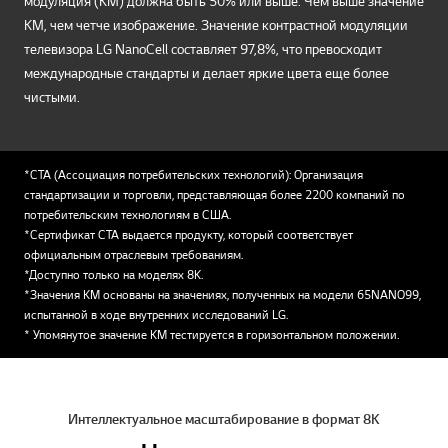
модуляция (КМ) должна быть 50% или выше. Чем выше значение
КМ, чем четче изображение. Значение контрастной модуляции
телевизора LG NanoCell составляет 97,8%, что превосходит
международные стандарты и делает яркие цвета еще более
чистыми.
*CTA (Ассоциация потребительских технологий): Организация
стандартизации и торговли, представляющая более 2200 компаний по
потребительским технологиям в США.
*Сертификат CTA выдается продукту, который соответствует
официальным отраслевым требованиям.
*Доступно только на моделях 8K.
*Значения КМ основаны на значениях, полученных на модели 65NANO99,
испытанной в ходе внутренних исследований LG.
* Упомянутое значение КМ тестируется в горизонтальном положении.
Интеллектуальное масштабирование в формат 8К