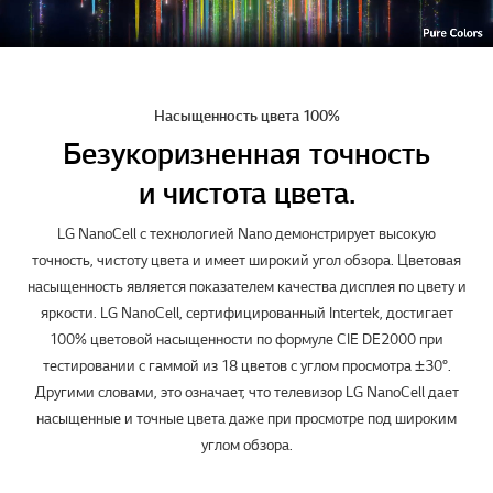
Насыщенность цвета 100%
Безукоризненная точность
и чистота цвета.
LG NanoCell с технологией Nano демонстрирует высокую
точность, чистоту цвета и имеет широкий угол обзора. Цветовая
насыщенность является показателем качества дисплея по цвету и
яркости. LG NanoCell, сертифицированный Intertek, достигает
100% цветовой насыщенности по формуле CIE DE2000 при
тестировании с гаммой из 18 цветов с углом просмотра ±30°.
Другими словами, это означает, что телевизор LG NanoCell дает
насыщенные и точные цвета даже при просмотре под широким
углом обзора.