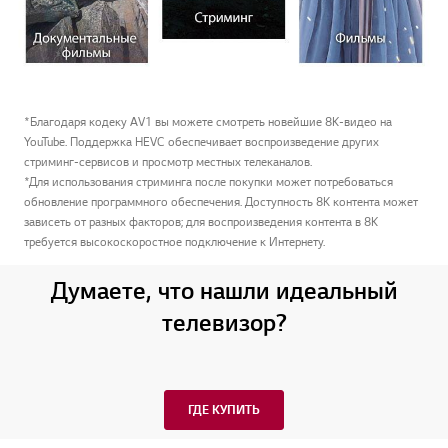
*Благодаря кодеку AV1 вы можете смотреть новейшие 8K-видео на
YouTube. Поддержка HEVC обеспечивает воспроизведение других
стриминг-сервисов и просмотр местных телеканалов.
*Для использования стриминга после покупки может потребоваться
обновление программного обеспечения. Доступность 8К контента может
зависеть от разных факторов; для воспроизведения контента в 8K
требуется высокоскоростное подключение к Интернету.
Думаете, что нашли идеальный
телевизор?
ГДЕ КУПИТЬ