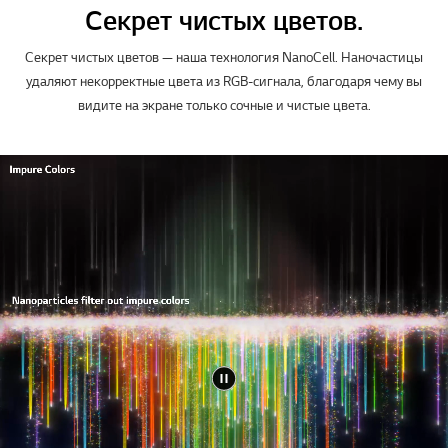
Секрет чистых цветов.
Секрет чистых цветов — наша технология NanoCell. Наночастицы
удаляют некорректные цвета из RGB-сигнала, благодаря чему вы
видите на экране только сочные и чистые цвета.