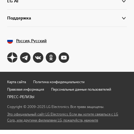
LG AI
Поддержка
Россия, Русский
Карта сайта
Политика конфиденциальности
Правовая информация
Персональные данные пользователей
ПРЕСС-РЕЛИЗЫ
Copyright © 2009-2025 LG Electronics. Все права защищены.
Это официальный сайт LG Electronics. Если вы хотите связаться с LG
Corp., или другими филиалами LG, пожалуйста, нажмите