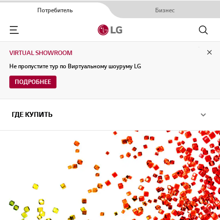
Потребитель
Бизнес
Menu
Поиск
VIRTUAL SHOWROOM
Clo
Не пропустите тур по Виртуальному шоуруму LG
ПОДРОБНЕЕ
ГДЕ КУПИТЬ
ГДЕ КУПИТЬ