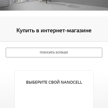
Купить в интернет-магазине
ПОКАЗАТЬ БОЛЬШЕ
ВЫБЕРИТЕ СВОЙ NANOCELL