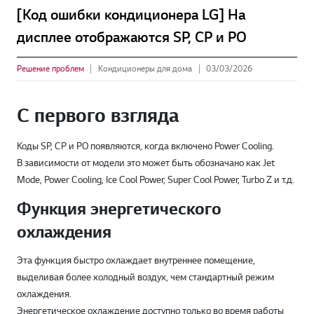
[Код ошибки кондиционера LG] На
дисплее отображаются SP, CP и PO
Решение проблем
Кондиционеры для дома
03/03/2026
С первого взгляда
Коды SP, CP и PO появляются, когда включено Power Cooling.
В зависимости от модели это может быть обозначано как Jet
Mode, Power Cooling, Ice Cool Power, Super Cool Power, Turbo Z и т.д.
Функция энергетического
охлаждения
Эта функция быстро охлаждает внутреннее помещение,
выделивая более холодный воздух, чем стандартный режим
охлаждения.
Энергетическое охлаждение доступно только во время работы