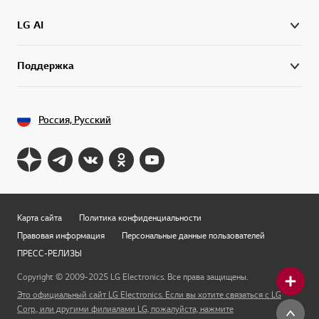
LG AI
Поддержка
Россия, Русский
Карта сайта
Политика конфиденциальности
Правовая информация
Персональные данные пользователей
ПРЕСС-РЕЛИЗЫ
Copyright © 2009-2025 LG Electronics. Все права защищены.
Это официальный сайт LG Electronics. Если вы хотите связаться с LG
Corp., или другими филиалами LG, пожалуйста, нажмите