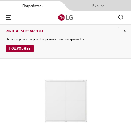
Потребитель
Бизнес
Menu
Поиск
VIRTUAL SHOWROOM
Clo
Не пропустите тур по Виртуальному шоуруму LG
ПОДРОБНЕЕ