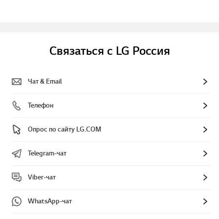
Связаться с LG Россия
Чат & Email
Телефон
Опрос по сайту LG.COM
Telegram-чат
Viber-чат
WhatsApp-чат