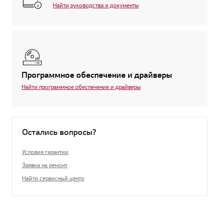
Найти руководства и документы
Программное обеспечение и драйверы
Найти программное обеспечение и драйверы
Остались вопросы?
Условия гарантии
Заявка на ремонт
Найти сервисный центр