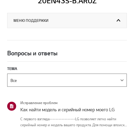
20EN43S-B.ARUZ
МЕНЮ ПОДДЕРЖКИ
Вопросы и ответы
ТЕМА
Исправление проблем
Как найти модель и серийный номер моего LG
С первого взгляда-----------------LG позволяет легко найти
серийный номер и модель вашего продукта. Для помощи впоиске
информации о вашем продукте выберите продукт LG из