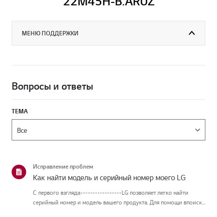
22M45H-B.ARUZ
МЕНЮ ПОДДЕРЖКИ
Вопросы и ответы
ТЕМА
Исправление проблем
Как найти модель и серийный номер моего LG
С первого взгляда-----------------LG позволяет легко найти
серийный номер и модель вашего продукта. Для помощи впоиске
информации о вашем продукте выберите продукт LG из