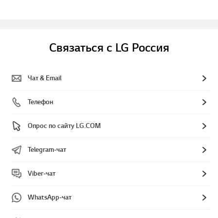
Связаться с LG Россия
Чат & Email
Телефон
Опрос по сайту LG.COM
Telegram-чат
Viber-чат
WhatsApp-чат