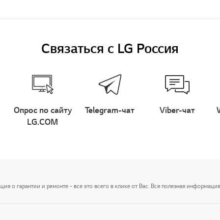
Связаться с LG Россия
Опрос по сайту
Telegram-чат
Viber-чат
LG.COM
я о гарантии и ремонте - все это всего в клике от Вас. Вся полезная информация