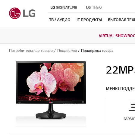
ТВ / АУДИО
IT ПРОДУКТЫ
БЫТОВАЯ ТЕ
VIRTUAL SHOWRO
Потребительские товары
Поддержка
Поддержка товара
22MP
МЕНЮ ПОДД
ГАРАН