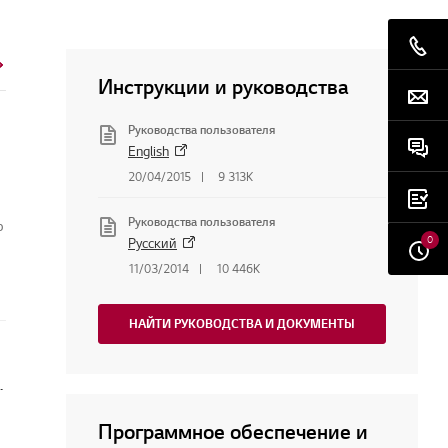
Инструкции и руководства
Руководства пользователя
English
20/04/2015
9 313K
Руководства пользователя
о
0
Русский
11/03/2014
10 446K
НАЙТИ РУКОВОДСТВА И ДОКУМЕНТЫ
беспечение или прошивку мониторов
Программное обеспечение и