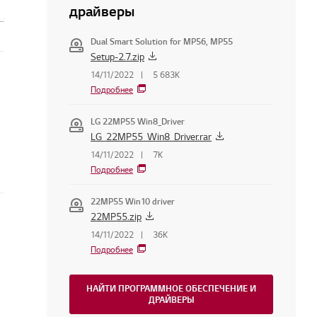
драйверы
я
Dual Smart Solution for MP56, MP55
Setup-2.7.zip
14/11/2022
5 683K
Подробнее
LG 22MP55 Win8_Driver
LG_22MP55_Win8_Driver.rar
14/11/2022
7K
Подробнее
22MP55 Win10 driver
22MP55.zip
14/11/2022
36K
Подробнее
НАЙТИ ПРОГРАММНОЕ ОБЕСПЕЧЕНИЕ И
ДРАЙВЕРЫ