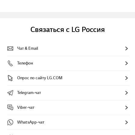
Связаться с LG Россия
Чат & Email
Телефон
Опрос по сайту LG.COM
Telegram-чат
Viber-чат
WhatsApp-чат