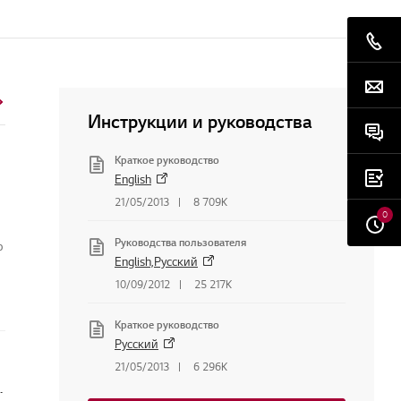
Инструкции и руководства
Краткое руководство
English
21/05/2013
8 709K
0
Руководства пользователя
о
English,Русский
10/09/2012
25 217K
Краткое руководство
Русский
21/05/2013
6 296K
беспечение или прошивку мониторов