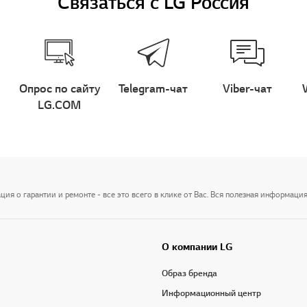
Связаться с LG Россия
Опрос по сайту
Telegram-чат
Viber-чат
LG.COM
я о гарантии и ремонте - все это всего в клике от Вас. Вся полезная информация
О компании LG
Образ бренда
Информационный центр