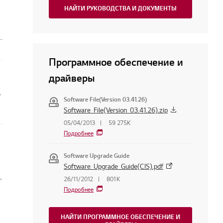
НАЙТИ РУКОВОДСТВА И ДОКУМЕНТЫ
я
Программное обеспечение и
драйверы
и становится ярче
Software File(Version 03.41.26)
Software_File(Version_03.41.26).zip
05/04/2013
59 275K
Подробнее
Software Upgrade Guide
Software_Upgrade_Guide(CIS).pdf
,
26/11/2012
801K
Подробнее
НАЙТИ ПРОГРАММНОЕ ОБЕСПЕЧЕНИЕ И