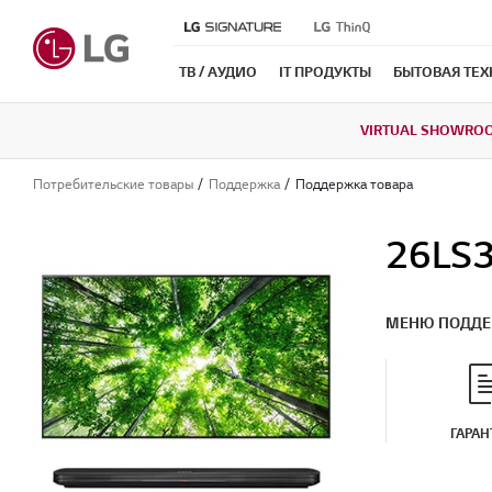
ТВ / АУДИО
IT ПРОДУКТЫ
БЫТОВАЯ ТЕ
VIRTUAL SHOWRO
Потребительские товары
Поддержка
Поддержка товара
26LS
МЕНЮ ПОДД
ГАРАН