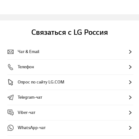
Связаться с LG Россия
Чат & Email
Телефон
Опрос по сайту LG.COM
Telegram-чат
Viber-чат
WhatsApp-чат