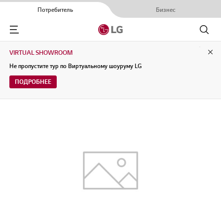
Потребитель
Бизнес
Menu
Поиск
VIRTUAL SHOWROOM
Clo
Не пропустите тур по Виртуальному шоуруму LG
ПОДРОБНЕЕ