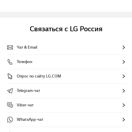
Связаться с LG Россия
Чат & Email
Телефон
Опрос по сайту LG.COM
Telegram-чат
Viber-чат
WhatsApp-чат