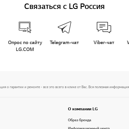
Связаться с LG Россия
Опрос по сайту
Telegram-чат
Viber-чат
LG.COM
я о гарантии и ремонте - все это всего в клике от Вас. Вся полезная информация
О компании LG
Образ бренда
Информационный центр