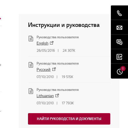
Инструкции и руководства
Руководства пользователя
English
26/05/2016
24 307K
Руководства пользователя
о
0
Русский
07/10/2010
19 515K
Руководства пользователя
Lithuanian
07/10/2010
17 793K
беспечение или прошивку мониторов
НАЙТИ РУКОВОДСТВА И ДОКУМЕНТЫ