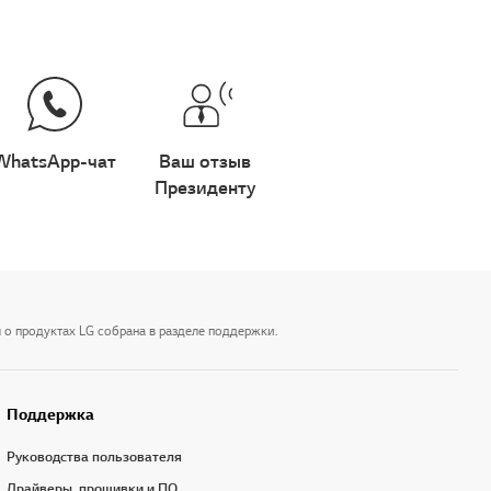
WhatsApp-чат
Ваш отзыв
Президенту
 о продуктах LG собрана в разделе поддержки.
Поддержка
Руководства пользователя
Драйверы, прошивки и ПО