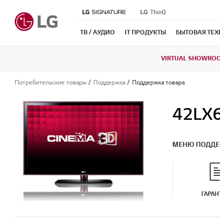
ТВ / АУДИО
IT ПРОДУКТЫ
БЫТОВАЯ ТЕ
VIRTUAL SHOWRO
Потребительские товары
Поддержка
Поддержка товара
42LX
МЕНЮ ПОДД
ГАРАН