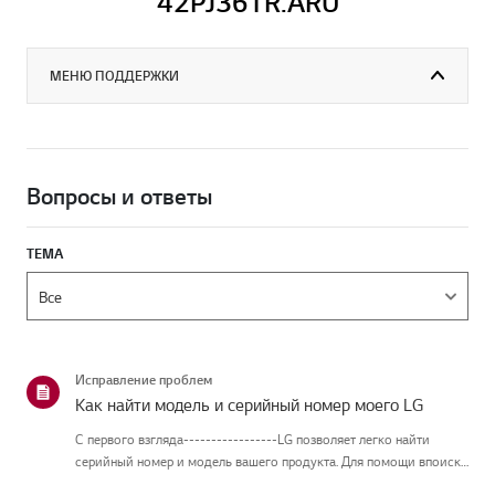
42PJ361R.ARU
МЕНЮ ПОДДЕРЖКИ
Вопросы и ответы
ТЕМА
Исправление проблем
Как найти модель и серийный номер моего LG
С первого взгляда-----------------LG позволяет легко найти
серийный номер и модель вашего продукта. Для помощи впоиске
информации о вашем продукте выберите продукт LG из