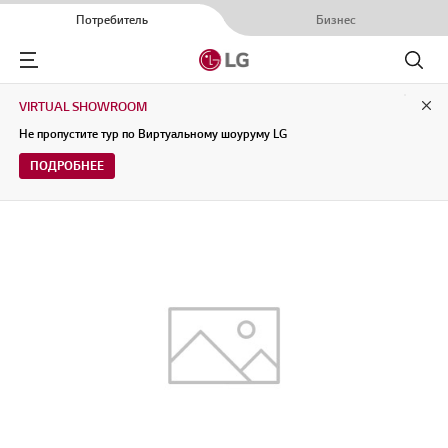
Потребитель
Бизнес
Menu
Поиск
VIRTUAL SHOWROOM
Clo
Не пропустите тур по Виртуальному шоуруму LG
ПОДРОБНЕЕ