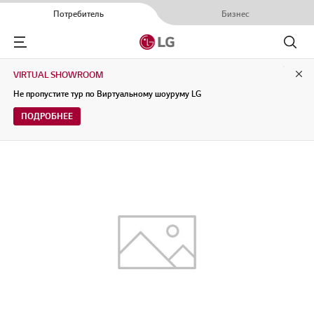
Потребитель
Бизнес
Menu
Поиск
VIRTUAL SHOWROOM
Clo
Не пропустите тур по Виртуальному шоуруму LG
ПОДРОБНЕЕ