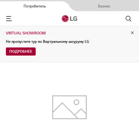
Потребитель
Бизнес
Menu
Поиск
VIRTUAL SHOWROOM
Clo
Не пропустите тур по Виртуальному шоуруму LG
ПОДРОБНЕЕ