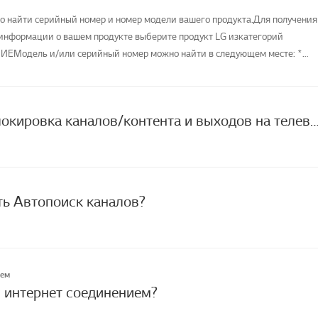
ко найти серийный номер и номер модели вашего продукта.Для получения
информации о вашем продукте выберите продукт LG изкатегорий
ЕМодель и/или серийный номер можно найти в следующем месте: *
Пароль и Блокировка каналов/контента и выходов на 
ть Автопоиск каналов?
лем
 интернет соединением?