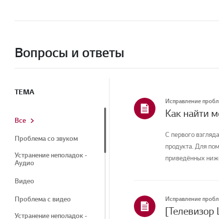
Вопросы и ответы
ТЕМА
Исправление проб
Как найти 
Все
С первого взгляда
Проблема со звуком
продукта. Для по
Устранение неполадок -
приведённых ниже
Аудио
Видео
Проблема с видео
Исправление проб
[Телевизор 
Устранение неполадок -