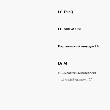
LG ThinQ
LG MAGAZINE
Виртуальный шоурум LG
LG AI
LG Эмпатичный интеллект
LG AI Мобильность