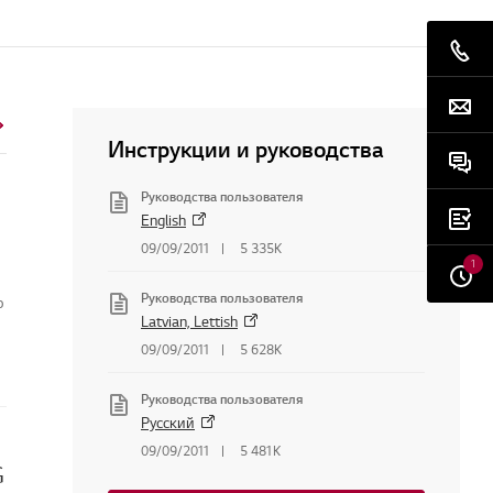
Инструкции и руководства
Руководства пользователя
English
09/09/2011
5 335K
1
Руководства пользователя
о
Latvian, Lettish
09/09/2011
5 628K
Руководства пользователя
Русский
09/09/2011
5 481K
G