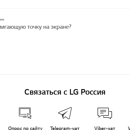
лем
мигающую точку на экране?
Связаться с LG Россия
Опрос по сайту
Telegram-чат
Viber-чат