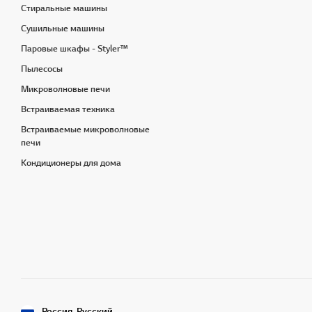
Стиральные машины
Сушильные машины
Паровые шкафы - Styler™
Пылесосы
Микроволновые печи
Встраиваемая техника
Встраиваемые микроволновые
печи
Кондиционеры для дома
Россия, Русский