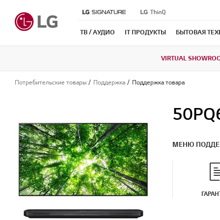
ТВ / АУДИО
IT ПРОДУКТЫ
БЫТОВАЯ ТЕ
VIRTUAL SHOWRO
Потребительские товары
Поддержка
Поддержка товара
50PQ
МЕНЮ ПОДД
ГАРАН