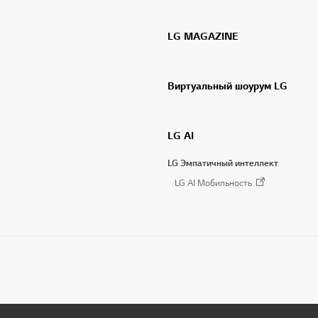
LG MAGAZINE
Виртуальный шоурум LG
LG AI
LG Эмпатичный интеллект
LG AI Мобильность