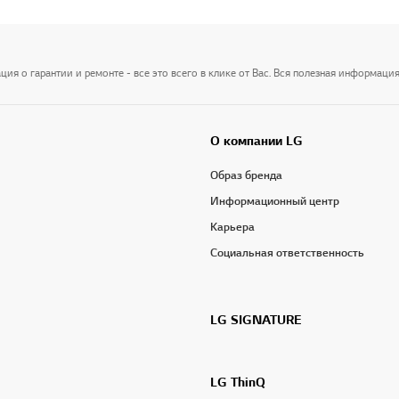
я о гарантии и ремонте - все это всего в клике от Вас. Вся полезная информация
О компании LG
Образ бренда
Информационный центр
Карьера
Социальная ответственность
LG SIGNATURE
LG ThinQ