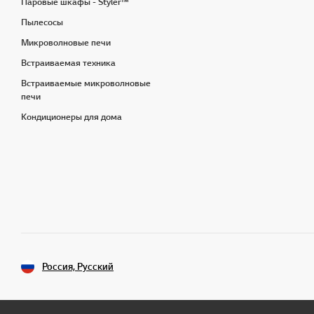
Паровые шкафы - Styler™
Пылесосы
Микроволновые печи
Встраиваемая техника
Встраиваемые микроволновые
печи
Кондиционеры для дома
Россия, Русский