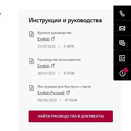
Инструкции и руководства
Краткое руководство
English
21/07/2025
4 487K
Руководства пользователя
English
1
20/01/2021
8 470K
Инструкция для быстрого старта
English,Русский
09/09/2020
47 854K
НАЙТИ РУКОВОДСТВА И ДОКУМЕНТЫ