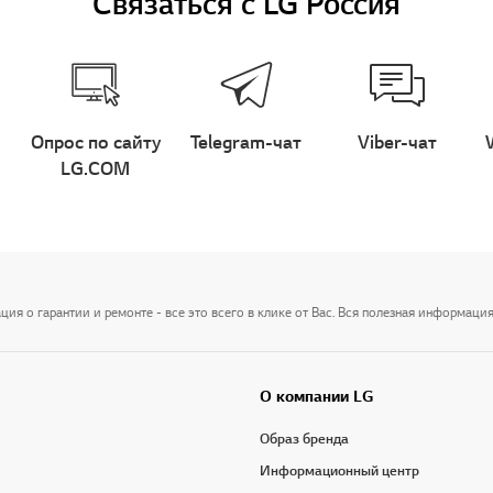
Связаться с LG Россия
Опрос по сайту
Telegram-чат
Viber-чат
LG.COM
я о гарантии и ремонте - все это всего в клике от Вас. Вся полезная информация
О компании LG
Образ бренда
Информационный центр