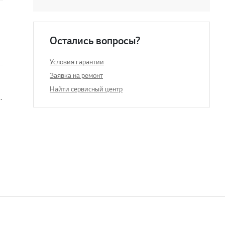
 шумы
Остались вопросы?
Условия гарантии
Заявка на ремонт
Найти сервисный центр
ает в режиме осушения воздуха?