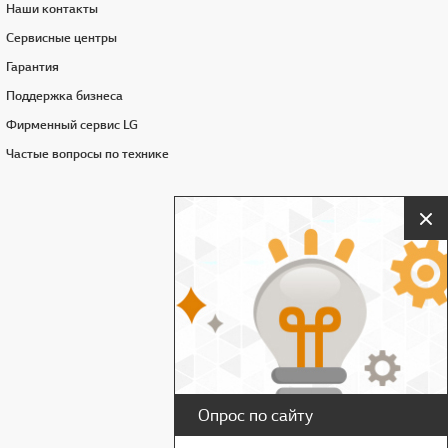
Наши контакты
Сервисные центры
Гарантия
Поддержка бизнеса
Фирменный сервис LG
Частые вопросы по технике
З
Опрос по сайту