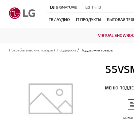
ТВ / АУДИО
IT ПРОДУКТЫ
БЫТОВАЯ ТЕ
VIRTUAL SHOWRO
Потребительские товары
Поддержка
Поддержка товара
55VS
МЕНЮ ПОДД
ГАРАН