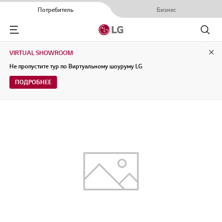
Потребитель
Бизнес
Menu
Поиск
VIRTUAL SHOWROOM
Clo
Не пропустите тур по Виртуальному шоуруму LG
ПОДРОБНЕЕ