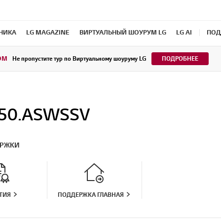
ХНИКА
LG MAGAZINE
ВИРТУАЛЬНЫЙ ШОУРУМ LG
LG AI
ПОД
OM
Не пропустите тур по Виртуальному шоуруму LG
ПОДРОБНЕЕ
50.ASWSSV
ЕРЖКИ
ТИЯ
ПОДДЕРЖКА ГЛАВНАЯ