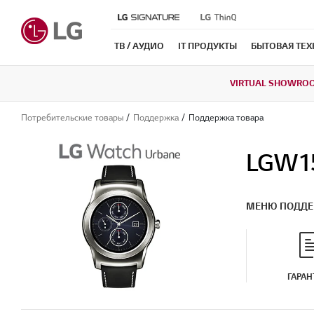
ТВ / АУДИО
IT ПРОДУКТЫ
БЫТОВАЯ ТЕ
VIRTUAL SHOWRO
Потребительские товары
Поддержка
Поддержка товара
LGW1
МЕНЮ ПОДД
ГАРАН