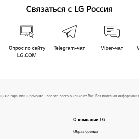
Связаться с LG Россия
Опрос по сайту
Telegram-чат
Viber-чат
LG.COM
я о гарантии и ремонте - все это всего в клике от Вас. Вся полезная информация
О компании LG
Образ бренда