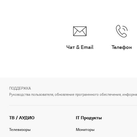
Чат & Email
Телефон
ПОДДЕРЖКА
Руководства пользователя, обновление программного обеспечения, информаци
ТВ / АУДИО
IT Продукты
Телевизоры
Мониторы