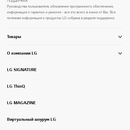
ПОДДЕРЖКА
Руководства пользователя, обновление программного обеспечения,
информация о гарантии и ремонте - все это всего в клике от Вас. Вся
полезная информация о продуктах LG собрана в разделе поддержки.
Товары
О компании LG
LG SIGNATURE
LG ThinQ
LG MAGAZINE
Виртуальный шоурум LG