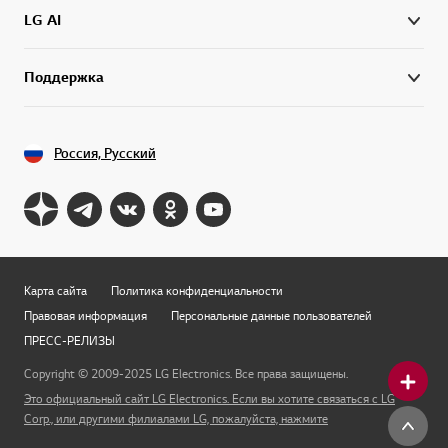
LG AI
Поддержка
Россия, Русский
Карта сайта
Политика конфиденциальности
Правовая информация
Персональные данные пользователей
ПРЕСС-РЕЛИЗЫ
Copyright © 2009-2025 LG Electronics. Все права защищены.
Это официальный сайт LG Electronics. Если вы хотите связаться с LG
Corp., или другими филиалами LG, пожалуйста, нажмите