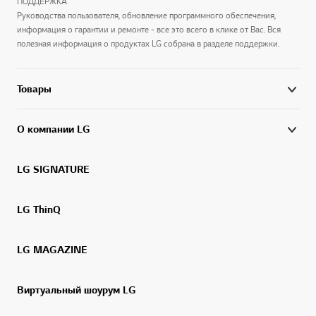
ПОДДЕРЖКА
Руководства пользователя, обновление программного обеспечения,
информация о гарантии и ремонте - все это всего в клике от Вас. Вся
полезная информация о продуктах LG собрана в разделе поддержки.
Товары
О компании LG
LG SIGNATURE
LG ThinQ
LG MAGAZINE
Виртуальный шоурум LG