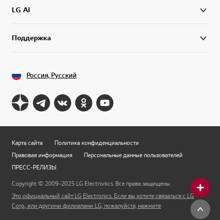
LG AI
Поддержка
Россия, Русский
Карта сайта
Политика конфиденциальности
Правовая информация
Персональные данные пользователей
ПРЕСС-РЕЛИЗЫ
Copyright © 2009-2025 LG Electronics. Все права защищены.
Это официальный сайт LG Electronics. Если вы хотите связаться с LG
Corp., или другими филиалами LG, пожалуйста, нажмите