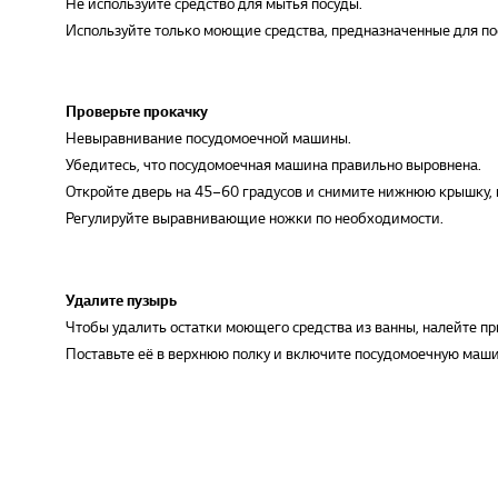
Не используйте средство для мытья посуды.
Используйте только моющие средства, предназначенные для п
Проверьте прокачку
Невыравнивание посудомоечной машины.
Убедитесь, что посудомоечная машина правильно выровнена.
Откройте дверь на 45–60 градусов и снимите нижнюю крышку, 
Регулируйте выравнивающие ножки по необходимости.
Удалите пузырь
Чтобы удалить остатки моющего средства из ванны, налейте пр
Поставьте её в верхнюю полку и включите посудомоечную маши