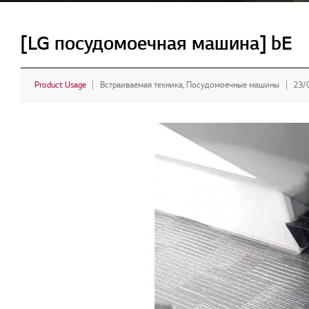
[LG посудомоечная машина] bE
Product Usage
Встраиваемая техника, Посудомоечные машины
23/