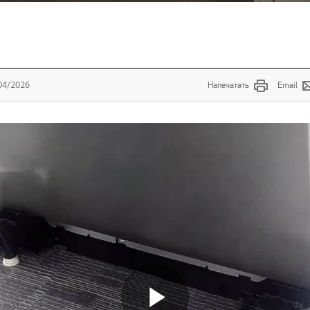
04/2026
Напечатать
Email