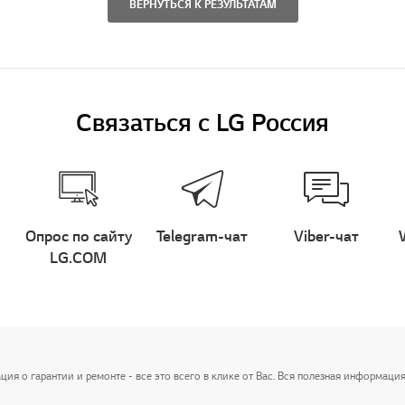
ВЕРНУТЬСЯ К РЕЗУЛЬТАТАМ
Связаться с LG Россия
Опрос по сайту
Telegram-чат
Viber-чат
LG.COM
я о гарантии и ремонте - все это всего в клике от Вас. Вся полезная информация