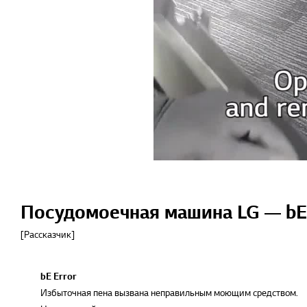
Посудомоечная машина LG — bE
[Рассказчик]
bE Error
Избыточная пена вызвана неправильным моющим средством.