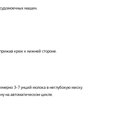
осудомоечных машин.
прижав крюк к нижней стороне.
имерно 3-7 унций молока в неглубокую миску.
ну на автоматическом цикле.