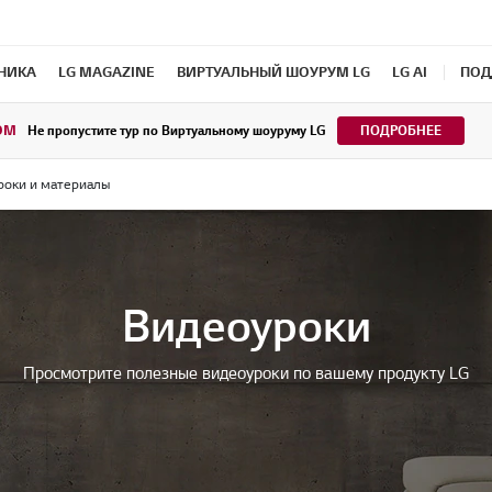
ХНИКА
LG MAGAZINE
ВИРТУАЛЬНЫЙ ШОУРУМ LG
LG AI
ПОД
OM
Не пропустите тур по Виртуальному шоуруму LG
ПОДРОБНЕЕ
роки и материалы
Видеоуроки
Просмотрите полезные видеоуроки по вашему продукту LG