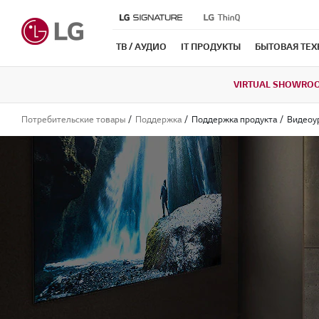
ТВ / АУДИО
IT ПРОДУКТЫ
БЫТОВАЯ ТЕ
VIRTUAL SHOWRO
Потребительские товары
Поддержка
Поддержка продукта
Видеоу