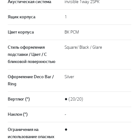
Акустическая система
invisible 1way 2SPK
Ящик корпуса
1
Цвет корпуса
BK PCM
Стиль оформления
Square/ Black / Glare
подставки / Цвет / С
бликовой поверхностью
Оформление Deco Bar /
Silver
Ring
Вертлюг (°)
● (20/20)
Наклон (°)
-
Ограничения на
●
использование опасных