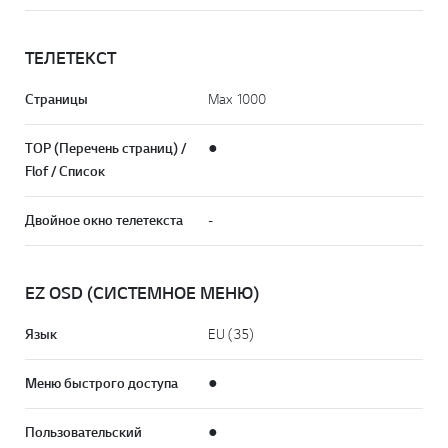
ТЕЛЕТЕКСТ
Страницы
Max 1000
TOP (Перечень страниц) /
●
Flof / Список
Двойное окно телетекста
-
EZ OSD (СИСТЕМНОЕ МЕНЮ)
Язык
EU (35)
Меню быстрого доступа
●
Пользовательский
●