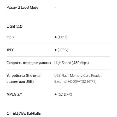
Режим 2 Level Mute
-
USB 2.0
mp3
● (MP3)
JPEG
● (JPEG)
Скорость передачи данных
High Speed (480Mbps)
Устройства (Включая
USB Flash Memory, Card Reader,
разъем для USB)
External HDD(FAT32, NTFS)
MPEG 2/4
● (SD DivX)
СПЕЦИАЛЬНЫЕ