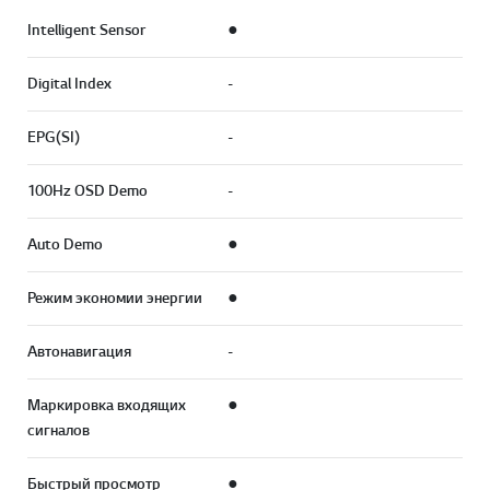
Intelligent Sensor
●
Digital Index
-
EPG(SI)
-
100Hz OSD Demo
-
Auto Demo
●
Режим экономии энергии
●
Автонавигация
-
Маркировка входящих
●
сигналов
Быстрый просмотр
●