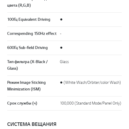
цвета (R,G,B)
100Гц Equivalent Driving
●
Correspending 150Hz effect
-
600Гц Sub-field Driving
●
Тип фильтра (X-Black /
Glass
Glass)
Режим Image Sticking
● (White Wash/Orbiter/color Wash)
Minimization (ISM)
Срок службы (ч)
100,000 (Standard Mode/Panel Only)
СИСТЕМА ВЕЩАНИЯ