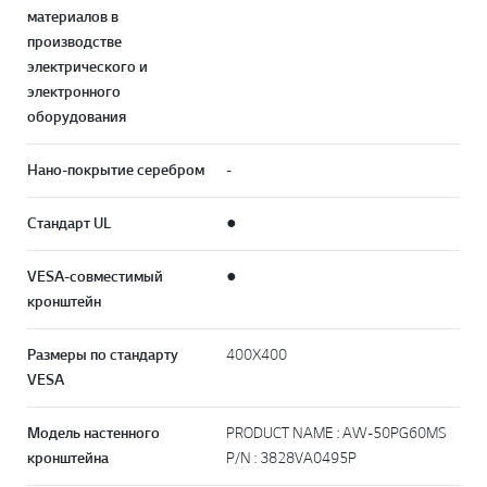
материалов в
производстве
электрического и
электронного
оборудования
Нано-покрытие серебром
-
Стандарт UL
●
VESA-совместимый
●
кронштейн
Размеры по стандарту
400X400
VESA
Модель настенного
PRODUCT NAME : AW-50PG60MS
кронштейна
P/N : 3828VA0495P