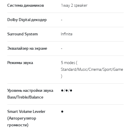
Система динамиков
1way 2 speaker
Dolby Digital декодер
-
Surround System
Infinite
Эквалайзер на экране
-
Режимы звука
5 modes (
Standard/Music/Cinema/Sport/Game
)
Уровень настройки звука
●/●/●
Bass/Treble/Balance
Smart Volume Leveler
●
(Авторегулятор
громкости)