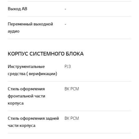
Выход АВ
-
Переменный выходной
-
аудио
КОРПУС СИСТЕМНОГО БЛОКА
Инструментальные
PJ3
средства ( верификации)
Стиль оформления
BK PCM
фронтальной части
корпуса
Стиль оформления задней
BK PCM
части корпуса