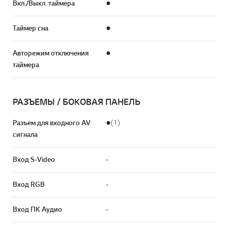
Вкл./Выкл. таймера
●
Таймер сна
●
Авторежим отключения
●
таймера
РАЗЪЕМЫ / БОКОВАЯ ПАНЕЛЬ
Разъем для входного AV
●(1)
сигнала
Вход S-Video
-
Вход RGB
-
Вход ПК Аудио
-