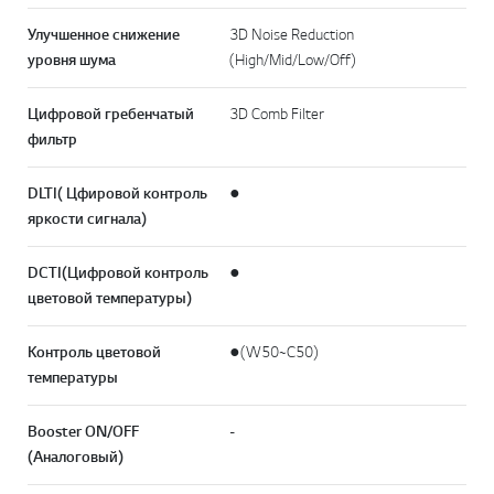
Улучшенное снижение
3D Noise Reduction
уровня шума
(High/Mid/Low/Off)
Цифровой гребенчатый
3D Comb Filter
фильтр
DLTI( Цфировой контроль
●
яркости сигнала)
DCTI(Цифровой контроль
●
цветовой температуры)
Контроль цветовой
●(W50~C50)
температуры
Booster ON/OFF
-
(Аналоговый)