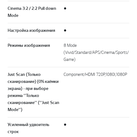
Cinema 3:2 / 2:2 Pull down
●
Mode
Настройка изображения
●
Режимы изображения
8 Mode
(Vivid/Standard/APS/Cinema/Sports/
Game)
Just Scan (Только
Component/HDMI 720P,1080I,1080P
сканирование) (0% каёмки
экрана) - при выборе
режима ''Только
сканирование'' (''Just Scan
Mode'')
Усиленный удвоитель
●
строк