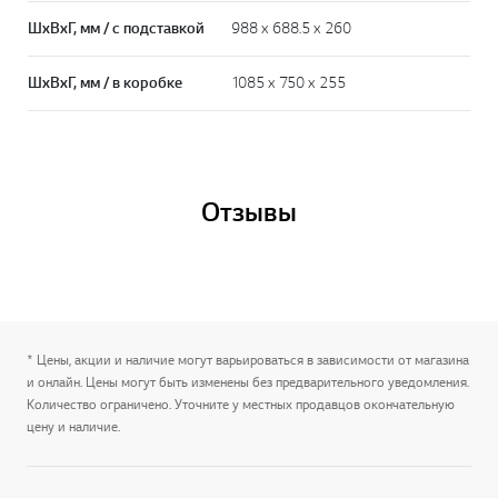
ШxВxГ, мм / с подставкой
988 x 688.5 x 260
ШxВxГ, мм / в коробке
1085 x 750 x 255
Отзывы
* Цены, акции и наличие могут варьироваться в зависимости от магазина
и онлайн. Цены могут быть изменены без предварительного уведомления.
Количество ограничено. Уточните у местных продавцов окончательную
цену и наличие.