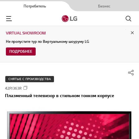
Потребитель
Бизнес
Menu
Поиск
VIRTUAL SHOWROOM
Clo
Не пропустите тур по Виртуальному шоуруму LG
ПОДРОБНЕЕ
СНЯТЫЕ С ПРОИЗВОДСТВА
42PJ363R
Плазменный телевизор в стильном тонком корпусе