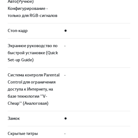
Авто(Ручное)
Конфигурирование -
только для RGB-сигналов
Стоп-кадр
●
Экранное руководство по
-
быстрой установке (Quick
Set-up Guide)
Система контроля Parental
-
Control для ограничения
доступа к Интернету, на
базе технологии ''V-
Cheap'' (Aналоговая)
Замок
●
Скрытые титры
-