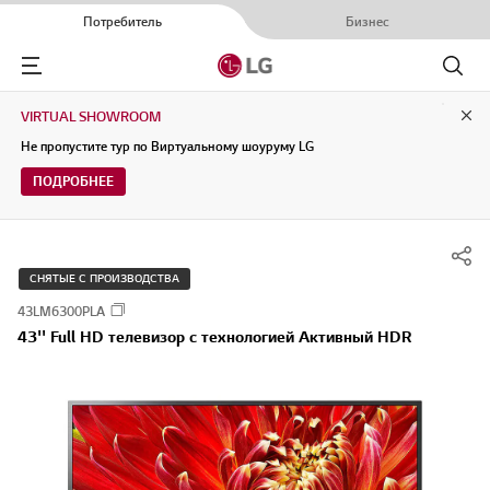
Потребитель
Бизнес
Menu
Поиск
VIRTUAL SHOWROOM
Clo
Не пропустите тур по Виртуальному шоуруму LG
ПОДРОБНЕЕ
СНЯТЫЕ С ПРОИЗВОДСТВА
43LM6300PLA
43'' Full HD телевизор с технологией Активный HDR