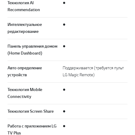
Технология AI
●
Recommendation
Интеллектуальное
●
редактирование
Панель управления домом
●
(Home Dashboard)
Авто определение
Поддерживается (требуется пульт
устройств
LG Magic Remote)
Технология Mobile
●
Connectivity
Технология Screen Share
●
Работа с приложением LG
●
TV Plus