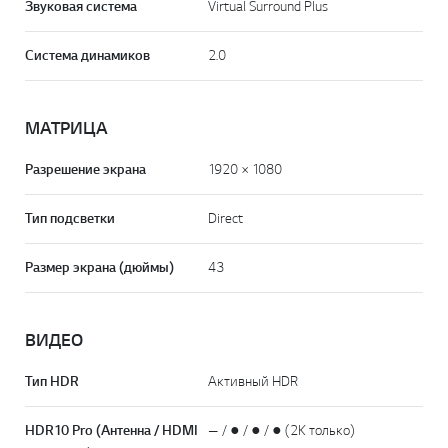
Звуковая система
Virtual Surround Plus
Система динамиков
2.0
МАТРИЦА
Разрешение экрана
1920 × 1080
Тип подсветки
Direct
Размер экрана (дюймы)
43
ВИДЕО
Тип HDR
Активный HDR
HDR10 Pro (Антенна / HDMI
— / ● / ● / ● (2K только)