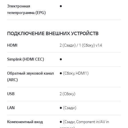
Электронная
●
телепрограмма (EPG)
ПОДКЛЮЧЕНИЕ ВНЕШНИХ УСТРОЙСТВ
HDMI
2 (Сзади) / 1 (Сбоку) v1.4
Simplink (HDMI CEC)
●
Обратный звуковой канал
● (Сбоку, HDMI1)
(ARC)
USB
2 (Сбоку)
LAN
● (Сзади)
Компонентный вход
● (Сзади, Component in/AV in