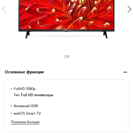
1
/
8
Основные функции
Full HD 1080p
Тип:
Full HD телевизоры
Активный HDR
webOS Smart TV
Показать больше