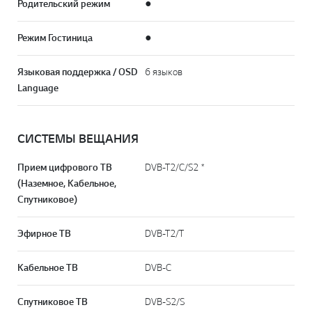
Родительский режим
●
Режим Гостиница
●
Языковая поддержка / OSD
6 языков
Language
СИСТЕМЫ ВЕЩАНИЯ
Прием цифрового ТВ
DVB-T2/C/S2 *
(Наземное, Кабельное,
Спутниковое)
Эфирное ТВ
DVB-T2/T
Кабельное ТВ
DVB-C
Спутниковое ТВ
DVB-S2/S