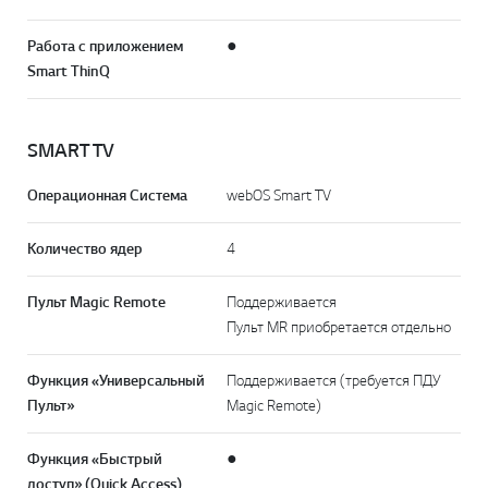
Работа с приложением
●
Smart ThinQ
SMART TV
Операционная Система
webOS Smart TV
Количество ядер
4
Пульт Magic Remote
Поддерживается
Пульт MR приобретается отдельно
Функция «Универсальный
Поддерживается (требуется ПДУ
Пульт»
Magic Remote)
Функция «Быстрый
●
доступ» (Quick Access)