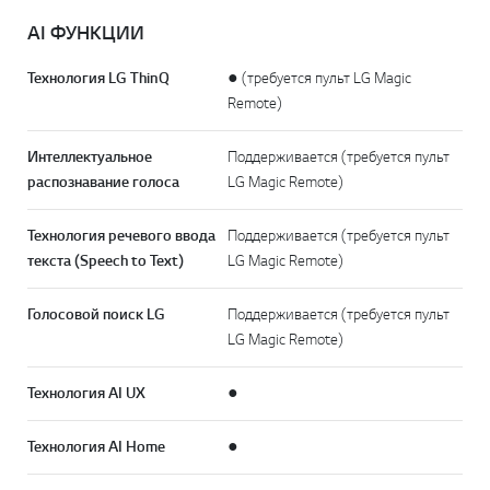
AI ФУНКЦИИ
Технология LG ThinQ
● (требуется пульт LG Magic
Remote)
Интеллектуальное
Поддерживается (требуется пульт
распознавание голоса
LG Magic Remote)
Технология речевого ввода
Поддерживается (требуется пульт
текста (Speech to Text)
LG Magic Remote)
Голосовой поиск LG
Поддерживается (требуется пульт
LG Magic Remote)
Технология AI UX
●
Технология AI Home
●