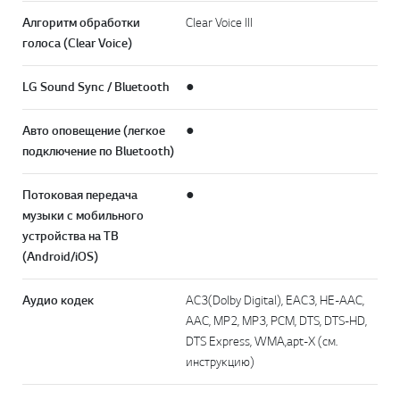
Алгоритм обработки
Clear Voice III
голоса (Clear Voice)
LG Sound Sync / Bluetooth
●
Авто оповещение (легкое
●
подключение по Bluetooth)
Потоковая передача
●
музыки с мобильного
устройства на ТВ
(Android/iOS)
Аудио кодек
AC3(Dolby Digital), EAC3, HE-AAC,
AAC, MP2, MP3, PCM, DTS, DTS-HD,
DTS Express, WMA,apt-X (см.
инструкцию)