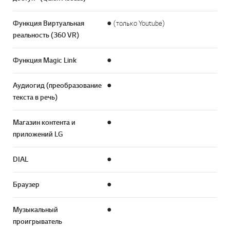
Функция Виртуальная
● (только Youtube)
реальность (360 VR)
Функция Magic Link
●
Аудиогид (преобразование
●
текста в речь)
Магазин контента и
●
приложений LG
DIAL
●
Браузер
●
Музыкальный
●
проигрыватель