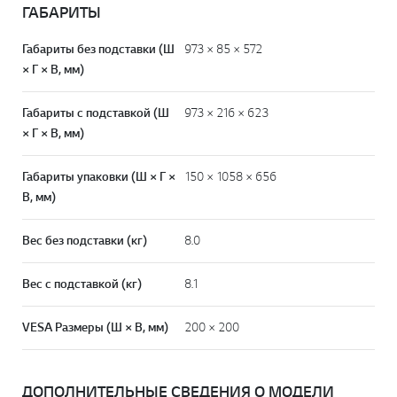
ГАБАРИТЫ
Габариты без подставки (Ш
973 × 85 × 572
× Г × В, мм)
Габариты с подставкой (Ш
973 × 216 × 623
× Г × В, мм)
Габариты упаковки (Ш × Г ×
150 × 1058 × 656
В, мм)
Вес без подставки (кг)
8.0
Вес с подставкой (кг)
8.1
VESA Размеры (Ш × В, мм)
200 × 200
ДОПОЛНИТЕЛЬНЫЕ СВЕДЕНИЯ О МОДЕЛИ