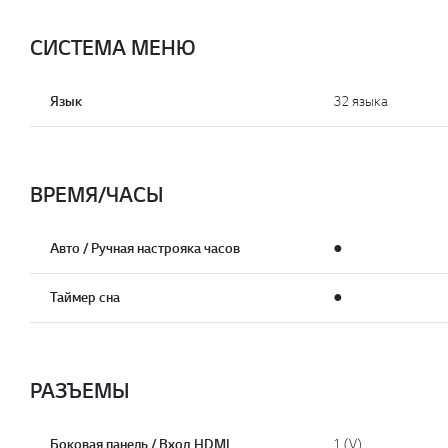
СИСТЕМА МЕНЮ
Язык
32 языка
ВРЕМЯ/ЧАСЫ
Авто / Ручная настрояка часов
●
Таймер сна
●
РАЗЪЕМЫ
Боковая панель / Вход HDMI
1 (V)