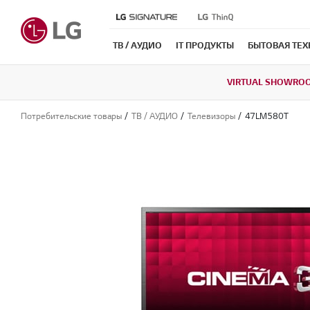
ТВ / АУДИО
IT ПРОДУКТЫ
БЫТОВАЯ ТЕ
VIRTUAL SHOWRO
Потребительские товары
ТВ / АУДИО
Телевизоры
47LM580T