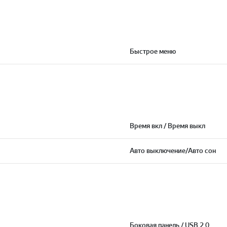
Быстрое меню
Время вкл / Время выкл
Авто выключение/Авто сон
Боковая панель / USB 2.0