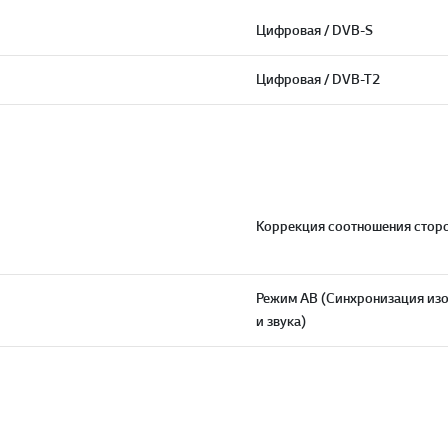
Цифровая / DVB-S
Цифровая / DVB-T2
Коррекция соотношения стор
Режим АВ (Синхронизация из
и звука)