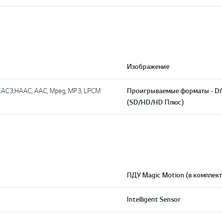
Изображение
,EAC3,HAAC, AAC, Mpeg, MP3, LPCM
Проигрываемые форматы - D
(SD/HD/HD Плюс)
ПДУ Magic Motion (в комплект
Intelligent Sensor