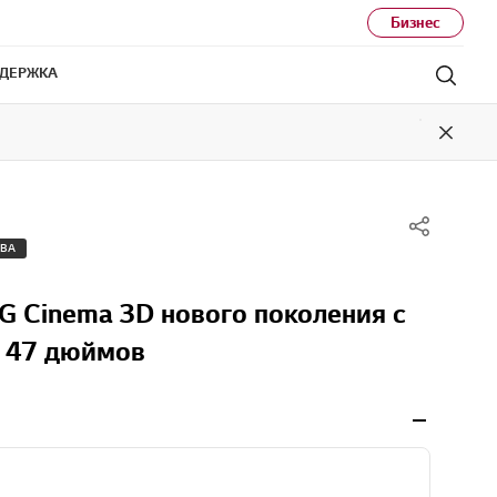
Бизнес
ДЕРЖКА
Поис
Close
ТВА
LG Cinema 3D нового поколения с
 47 дюймов