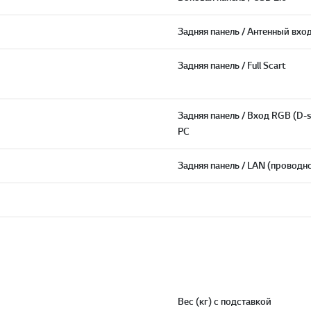
Задняя панель / Антенный вхо
Задняя панель / Full Scart
Задняя панель / Вход RGB (D-su
PC
Задняя панель / LAN (проводн
Вес (кг) с подставкой