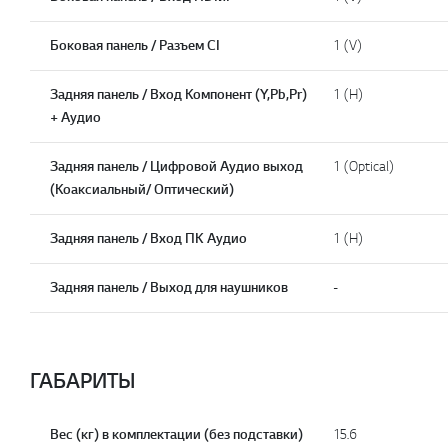
Боковая панель / Разъем CI
1 (V)
Задняя панель / Вход Компонент (Y,Pb,Pr)
1 (H)
+ Аудио
Задняя панель / Цифровой Аудио выход
1 (Optical)
(Коаксиальный/ Оптический)
Задняя панель / Вход ПК Аудио
1 (H)
Задняя панель / Выход для наушников
-
ГАБАРИТЫ
Вес (кг) в комплектации (без подставки)
15.6