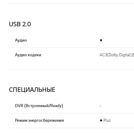
USB 2.0
Аудио
●
Аудио кодеки
AC3(Dolby Digital)
СПЕЦИАЛЬНЫЕ
DVR (Встроенный/Ready)
-
Режим энергосбережения
● Plus