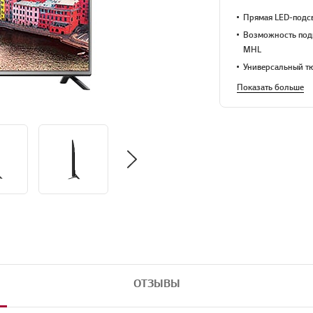
Прямая LED-подсв
Возможность подк
MHL
Универсальный тю
Показать больше
ОТЗЫВЫ