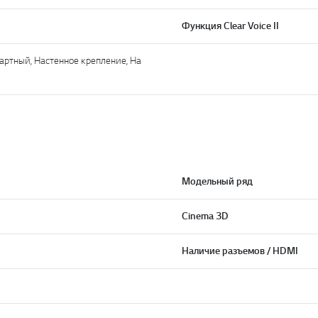
Функция Clear Voice II
артный, Настенное крепление, На
Модельный ряд
Cinema 3D
Наличие разъемов / HDMI