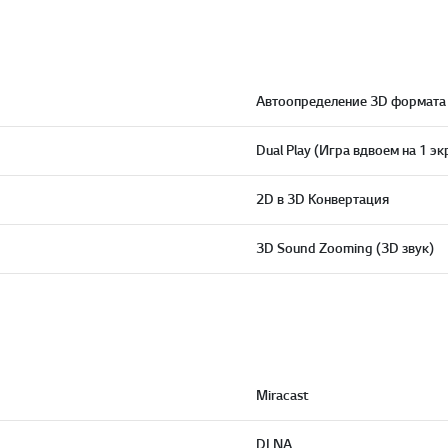
Автоопределение 3D формата
Dual Play (Игра вдвоем на 1 эк
2D в 3D Конвертация
3D Sound Zooming (3D звук)
Miracast
DLNA