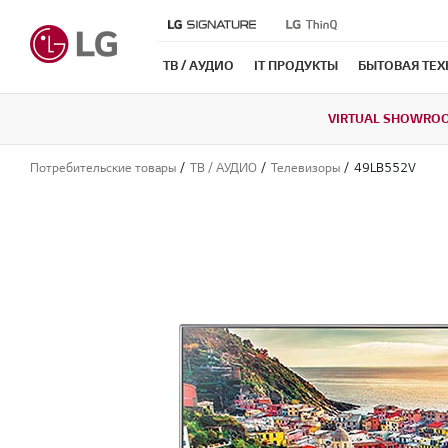
ТВ / АУДИО
IT ПРОДУКТЫ
БЫТОВАЯ ТЕ
VIRTUAL SHOWRO
Потребительские товары
ТВ / АУДИО
Телевизоры
49LB552V