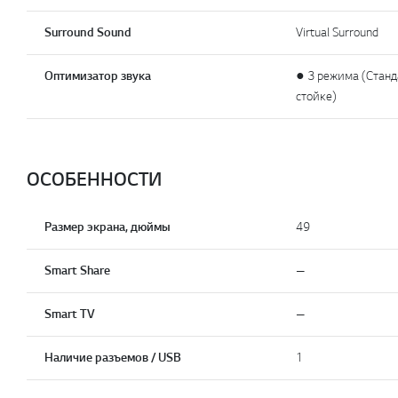
Surround Sound
Virtual Surround
Оптимизатор звука
● 3 режима (Станд
стойке)
ОСОБЕННОСТИ
Размер экрана, дюймы
49
Smart Share
—
Smart TV
—
Наличие разъемов / USB
1