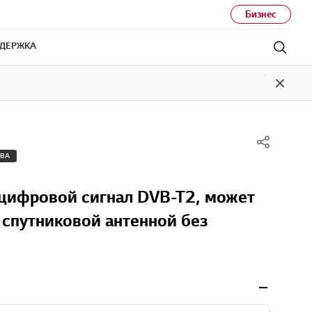
Бизнес
ДЕРЖКА
Поис
Close
ТВА
цифровой сигнал DVB-T2, может
 спутниковой антенной без