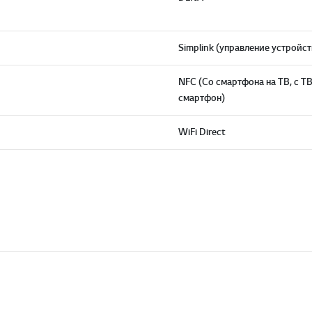
Simplink (управление устройс
NFC (Со смартфона на ТВ, с ТВ
смартфон)
WiFi Direct