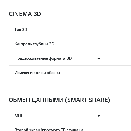
CINEMA 3D
Тип 3D
—
Контроль глубины 3D
—
Поддерживаемые форматы 3D
—
Изменение точки обзора
—
ОБМЕН ДАННЫМИ (SMART SHARE)
MHL
●
Второй экран (просмотр ТВ эфира на
—