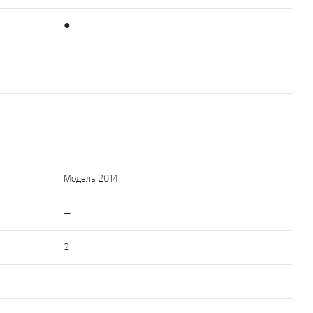
●
Модель 2014
—
2