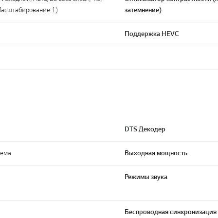
 Масштабирование 1)
затемнение)
Поддержка HEVC
DTS Декодер
тема
Выходная мощность
Режимы звука
Беспроводная синхронизация 