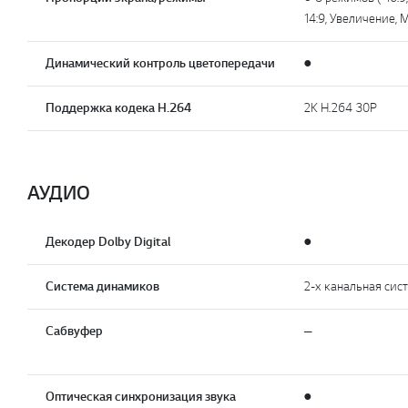
14:9, Увеличение,
Динамический контроль цветопередачи
●
Поддержка кодека H.264
2K H.264 30P
АУДИО
Декодер Dolby Digital
●
Система динамиков
2-х канальная сис
Сабвуфер
—
Оптическая синхронизация звука
●