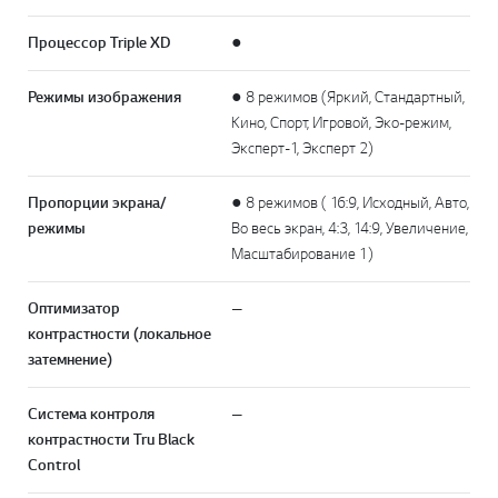
Процессор Triple XD
●
Режимы изображения
● 8 режимов (Яркий, Стандартный,
Кино, Спорт, Игровой, Эко-режим,
Эксперт-1, Эксперт 2)
Пропорции экрана/
● 8 режимов ( 16:9, Исходный, Авто,
режимы
Во весь экран, 4:3, 14:9, Увеличение,
Масштабирование 1)
Оптимизатор
—
контрастности (локальное
затемнение)
Система контроля
—
контрастности Tru Black
Control