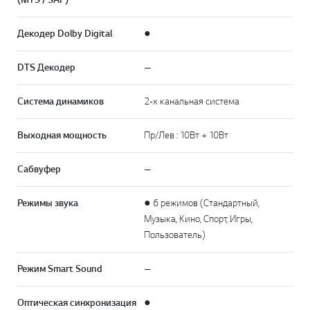
Декодер Dolby Digital
●
DTS Декодер
—
Система динамиков
2-х канальная система
Выходная мощность
Пр/Лев : 10Вт + 10Вт
Сабвуфер
—
Режимы звука
● 6 режимов (Стандартный,
Музыка, Кино, Спорт, Игры,
Пользователь)
Режим Smart Sound
—
Оптическая синхронизация
●