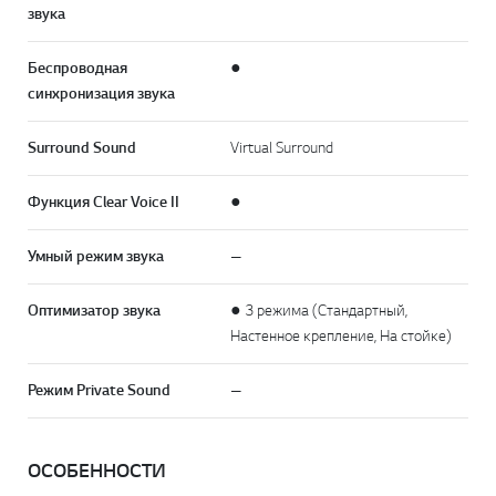
звука
Беспроводная
●
синхронизация звука
Surround Sound
Virtual Surround
Функция Clear Voice II
●
Умный режим звука
—
Оптимизатор звука
● 3 режима (Стандартный,
Настенное крепление, На стойке)
Режим Private Sound
—
ОСОБЕННОСТИ