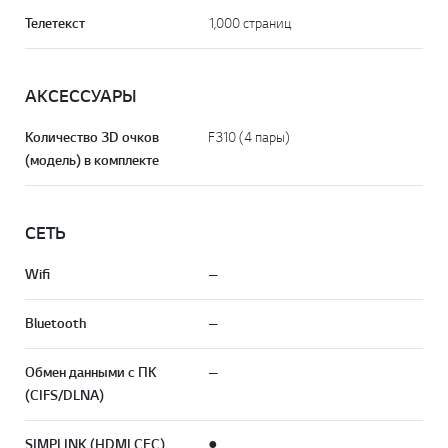
Телетекст
1,000 страниц
АКСЕССУАРЫ
Количество 3D очков
F310 (4 пары)
(модель) в комплекте
СЕТЬ
Wifi
—
Bluetooth
—
Обмен данными с ПК
—
(CIFS/DLNA)
SIMPLINK (HDMI CEC)
●