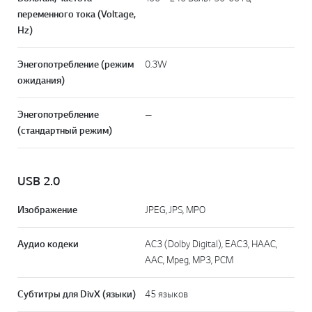
переменного тока (Voltage,
Hz)
Энегопотребление (режим
0.3W
ожидания)
Энегопотребление
—
(стандартный режим)
USB 2.0
Изображение
JPEG, JPS, MPO
Аудио кодеки
AC3 (Dolby Digital), EAC3, HAAC,
AAC, Mpeg, MP3, PCM
Субтитры для DivX (языки)
45 языков