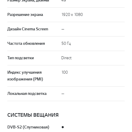
Размер экрана, дюймы
49
Разрешение экрана
1920 x 1080
Дизайн Cinema Screen
—
Частота обновления
50 Гц
Тип подсветки
Direct
Индекс улучшения
100
изображения (PMI)
Локальная подсветка
—
СИСТЕМЫ ВЕЩАНИЯ
DVB-S2 (Спутниковая)
●