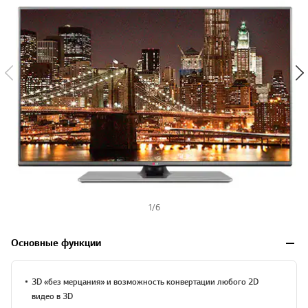
1
/
6
Основные функции
3D «без мерцания» и возможность конвертации любого 2D
видео в 3D