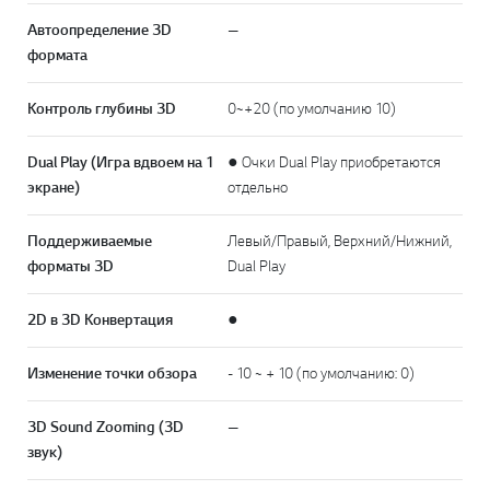
Автоопределение 3D
—
формата
Контроль глубины 3D
0~+20 (по умолчанию 10)
Dual Play (Игра вдвоем на 1
● Очки Dual Play приобретаются
экране)
отдельно
Поддерживаемые
Левый/Правый, Верхний/Нижний,
форматы 3D
Dual Play
2D в 3D Конвертация
●
Изменение точки обзора
- 10 ~ + 10 (по умолчанию: 0)
3D Sound Zooming (3D
—
звук)