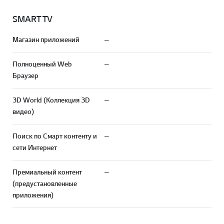
SMART TV
Магазин приложений
—
Полноценный Web
—
Браузер
3D World (Коллекция 3D
—
видео)
Поиск по Смарт контенту и
—
сети Интернет
Премиальный контент
—
(предустановленные
приложения)