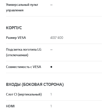
Универсальный пульт
—
управления
КОРПУС
Размер VESA
400*400
Подсветка логотипа LG
—
(отключаемая)
Совместимость с VESA
●
ВХОДЫ (БОКОВАЯ СТОРОНА)
Слот CI (вертикальный)
1
HDMI
1