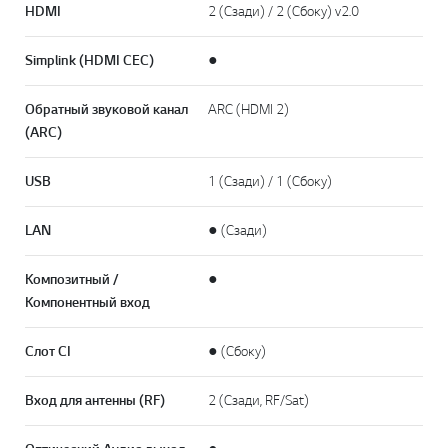
HDMI
2 (Сзади) / 2 (Сбоку) v2.0
Simplink (HDMI CEC)
●
Обратный звуковой канал
ARC (HDMI 2)
(ARC)
USB
1 (Сзади) / 1 (Сбоку)
LAN
● (Сзади)
Композитный /
●
Компонентный вход
Слот CI
● (Сбоку)
Вход для антенны (RF)
2 (Сзади, RF/Sat)