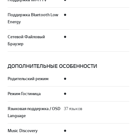
Поддержка Bluetooth Low
●
Energy
Сетевой Файловый
●
Браузер
ДОПОЛНИТЕЛЬНЫЕ ОСОБЕННОСТИ
Родительский режим
●
Режим Гостиница
●
Языковая поддержка / OSD
37 языков
Language
Music Discovery
●