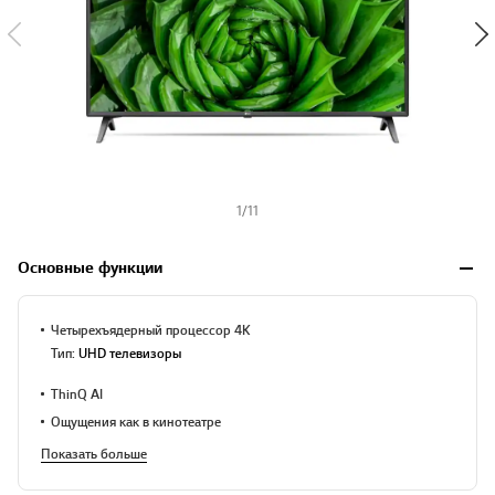
1
/
11
Основные функции
Четырехъядерный процессор 4K
Тип:
UHD телевизоры
ThinQ AI
Ощущения как в кинотеатре
Показать больше