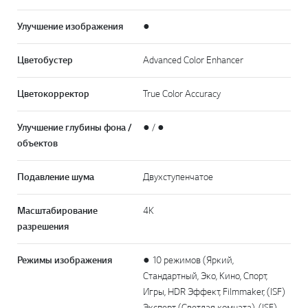
Улучшение изображения
●
Цветобустер
Advanced Color Enhancer
Цветокорректор
True Color Accuracy
Улучшение глубины фона /
● / ●
объектов
Подавление шума
Двухступенчатое
Масштабирование
4K
разрешения
Режимы изображения
● 10 режимов (Яркий,
Стандартный, Эко, Кино, Спорт,
Игры, HDR Эффект, Filmmaker, (ISF)
Эксперт (Светлая комната), (ISF)