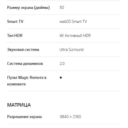
Размер экрана (дюймы)
50
Smart TV
webOS Smart TV
Тип HDR
4K Активный HDR
Звуковая система
Ultra Surround
Система динамиков
2.0
Пульт Magic Remote в
●
комплекте
МАТРИЦА
Разрешение экрана
3840 × 2160