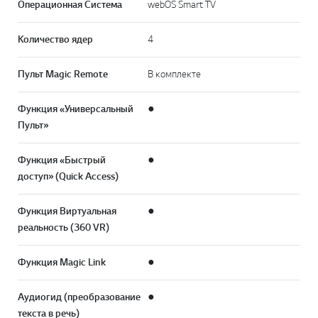
Операционная Система
webOS Smart TV
Количество ядер
4
Пульт Magic Remote
В комплекте
Функция «Универсальный
●
Пульт»
Функция «Быстрый
●
доступ» (Quick Access)
Функция Виртуальная
●
реальность (360 VR)
Функция Magic Link
●
Аудиогид (преобразование
●
текста в речь)