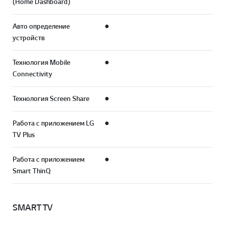
(Home Dashboard)
Авто определение
●
устройств
Технология Mobile
●
Connectivity
Технология Screen Share
●
Работа с приложением LG
●
TV Plus
Работа с приложением
●
Smart ThinQ
SMART TV