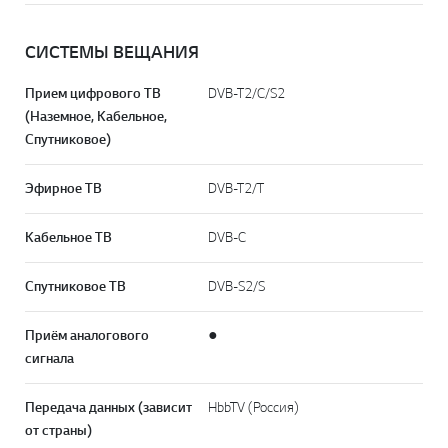
СИСТЕМЫ ВЕЩАНИЯ
Прием цифрового ТВ
DVB-T2/C/S2
(Наземное, Кабельное,
Спутниковое)
Эфирное ТВ
DVB-T2/T
Кабельное ТВ
DVB-C
Спутниковое ТВ
DVB-S2/S
Приём аналогового
●
сигнала
Передача данных (зависит
HbbTV (Россия)
от страны)