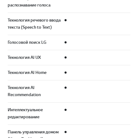
распознавание голоса
Технология речевого ввода
●
текста (Speech to Text)
Голосовой поиск LG
●
Технология AI UX
●
Технология AI Home
●
Технология AI
●
Recommendation
Интеллектуальное
●
редактирование
Панель управления домом
●