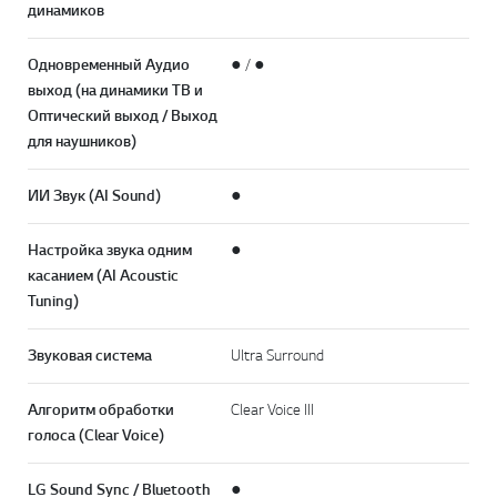
динамиков
Одновременный Аудио
● / ●
выход (на динамики TB и
Оптический выход / Выход
для наушников)
ИИ Звук (AI Sound)
●
Настройка звука одним
●
касанием (AI Acoustic
Tuning)
Звуковая система
Ultra Surround
Алгоритм обработки
Clear Voice III
голоса (Clear Voice)
LG Sound Sync / Bluetooth
●