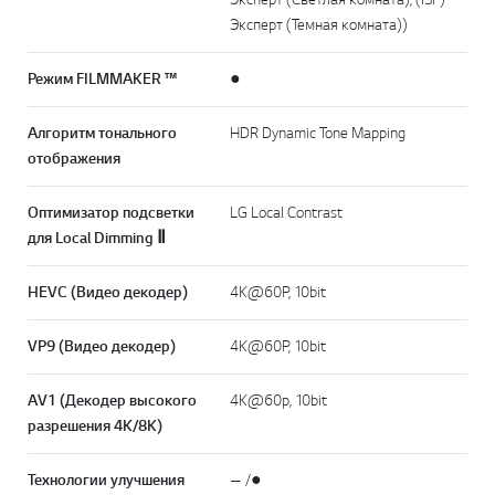
Эксперт (Темная комната))
Режим FILMMAKER ™
●
Алгоритм тонального
HDR Dynamic Tone Mapping
отображения
Оптимизатор подсветки
LG Local Contrast
для Local Dimming Ⅱ
HEVC (Видео декодер)
4K@60P, 10bit
VP9 (Видео декодер)
4K@60P, 10bit
AV1 (Декодер высокого
4K@60p, 10bit
разрешения 4K/8K)
Технологии улучшения
— /●