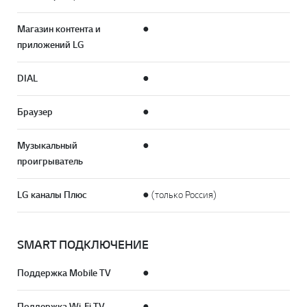
Магазин контента и
●
приложений LG
DIAL
●
Браузер
●
Музыкальный
●
проигрыватель
LG каналы Плюс
● (только Россия)
SMART ПОДКЛЮЧЕНИЕ
Поддержка Mobile TV
●
Поддержка Wi-Fi TV
●