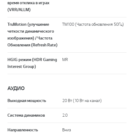
время отклика в играх
(VRR/ALLM)
TruMotion (улучшение
TM100 (Частота обновления 50Гц)
четкости динамического
изображения) / Частота
Обновления (Refresh Rate)
HGIG режим (HDR Gaming
MR
Interest Group)
АУДИО
Выходная мощность
20 Вт (10 Вт на канал)
Система динамиков
2.0
Направленность
Вниз