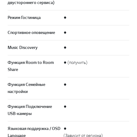
двустороннего сервиса)
Режим Гостиница
●
Спортивное оповещение
●
Music Discovery
●
Функция Room to Room
● (получить)
Share
Функция Семейные
●
настройки
Функция Подключение
●
USB-камеры
Языковая поддержка / OSD
●
Language
(Зависит от региона)