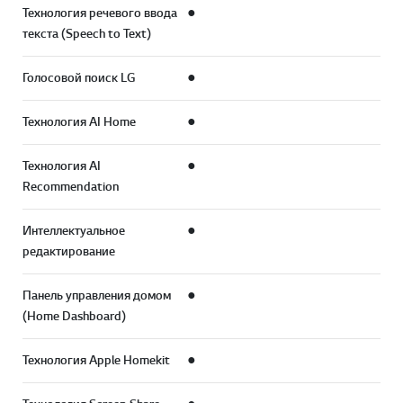
Технология речевого ввода
●
текста (Speech to Text)
Голосовой поиск LG
●
Технология AI Home
●
Технология AI
●
Recommendation
Интеллектуальное
●
редактирование
Панель управления домом
●
(Home Dashboard)
Технология Apple Homekit
●