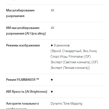
Масштабирование
4K
разрешения
ИИ масштабирование
4K
разрешения (AI Upscaling)
Режимы изображения
● 9 режимов
(Яркий, Стандартный, Эко, Кино,
Спорт, Игры, Filmmaker, (ISF)
Эксперт (Светлая комната), (ISF)
Эксперт (Темная комната))
Режим FILMMAKER ™
●
ИИ Яркость (AI Brightness)
●
Алгоритм тонального
Dynamic Tone Mapping