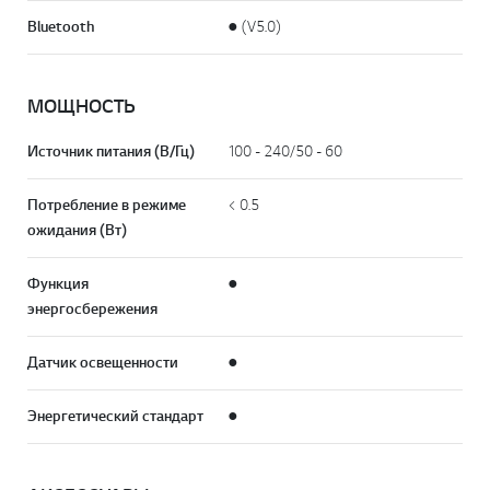
Bluetooth
● (V5.0)
МОЩНОСТЬ
Источник питания (В/Гц)
100 - 240/50 - 60
Потребление в режиме
< 0.5
ожидания (Вт)
Функция
●
энергосбережения
Датчик освещенности
●
Энергетический стандарт
●