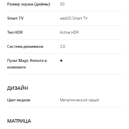
Размер экрана (дюймы)
50
Smart TV
webOS Smart TV
Тип HDR
Active HDR
Система динамиков
2.0
Пульт Magic Remote в
●
комплекте
ДИЗАЙН
Цвет модели
Металлический серый
МАТРИЦА