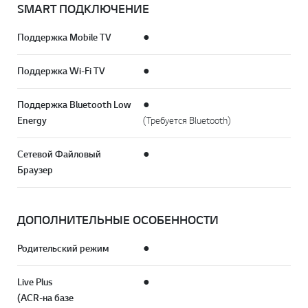
SMART ПОДКЛЮЧЕНИЕ
Поддержка Mobile TV
●
Поддержка Wi-Fi TV
●
Поддержка Bluetooth Low
●
Energy
(Требуется Bluetooth)
Сетевой Файловый
●
Браузер
ДОПОЛНИТЕЛЬНЫЕ ОСОБЕННОСТИ
Родительский режим
●
Live Plus
●
(ACR-на базе