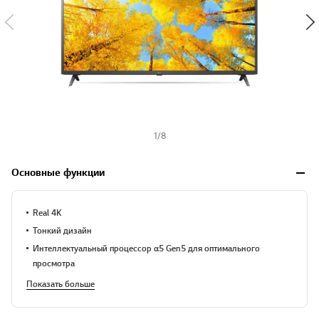
1
/
8
Основные функции
Real 4K
Тонкий дизайн
Интеллектуальный процессор α5 Gen5 для оптимального
просмотра
Показать больше