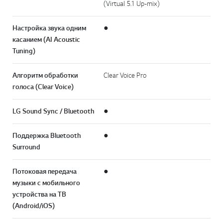
(Virtual 5.1 Up-mix)
Настройка звука одним
●
касанием (AI Acoustic
Tuning)
Алгоритм обработки
Clear Voice Pro
голоса (Clear Voice)
LG Sound Sync / Bluetooth
●
Поддержка Bluetooth
●
Surround
Потоковая передача
●
музыки с мобильного
устройства на ТВ
(Android/iOS)