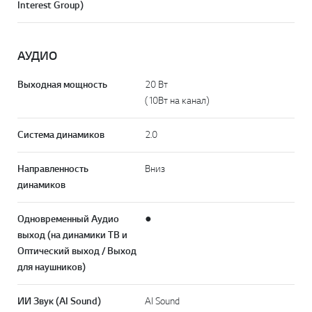
Interest Group)
АУДИО
Выходная мощность
20 Вт
(10Вт на канал)
Система динамиков
2.0
Направленность
Вниз
динамиков
Одновременный Аудио
●
выход (на динамики TB и
Оптический выход / Выход
для наушников)
ИИ Звук (AI Sound)
AI Sound