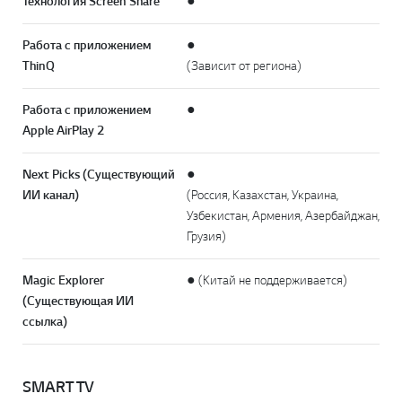
Технология Screen Share
●
Работа с приложением
●
ThinQ
(Зависит от региона)
Работа с приложением
●
Apple AirPlay 2
Next Picks (Существующий
●
ИИ канал)
(Россия, Казахстан, Украина,
Узбекистан, Армения, Азербайджан,
Грузия)
Magic Explorer
● (Китай не поддерживается)
(Существующая ИИ
ссылка)
SMART TV