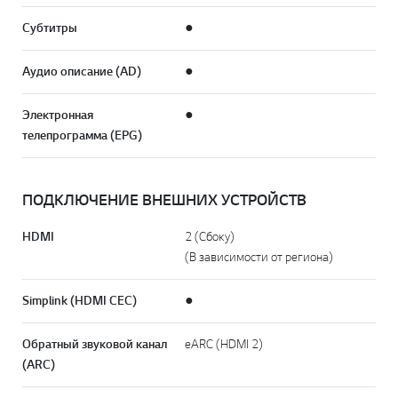
Субтитры
●
Аудио описание (AD)
●
Электронная
●
телепрограмма (EPG)
ПОДКЛЮЧЕНИЕ ВНЕШНИХ УСТРОЙСТВ
HDMI
2 (Сбоку)
(В зависимости от региона)
Simplink (HDMI CEC)
●
Обратный звуковой канал
eARC (HDMI 2)
(ARC)