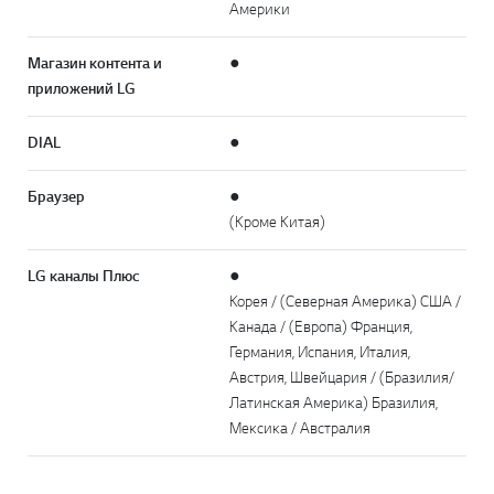
Америки
Магазин контента и
●
приложений LG
DIAL
●
Браузер
●
(Кроме Китая)
LG каналы Плюс
●
Корея / (Северная Америка) США /
Канада / (Европа) Франция,
Германия, Испания, Италия,
Австрия, Швейцария / (Бразилия/
Латинская Америка) Бразилия,
Мексика / Австралия