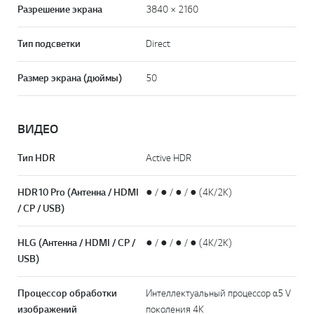
Разрешение экрана
3840 × 2160
Тип подсветки
Direct
Размер экрана (дюймы)
50
ВИДЕО
Тип HDR
Active HDR
HDR10 Pro (Антенна / HDMI
● / ● / ● / ● (4K/2K)
/ CP / USB)
HLG (Антенна / HDMI / CP /
● / ● / ● / ● (4K/2K)
USB)
Процессор обработки
Интеллектуальный процессор α5 V
изображений
поколения 4K